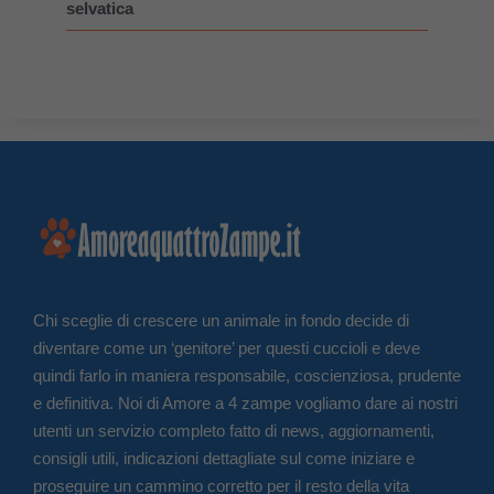
selvatica
Chi sceglie di crescere un animale in fondo decide di
diventare come un ‘genitore’ per questi cuccioli e deve
quindi farlo in maniera responsabile, coscienziosa, prudente
e definitiva. Noi di Amore a 4 zampe vogliamo dare ai nostri
utenti un servizio completo fatto di news, aggiornamenti,
consigli utili, indicazioni dettagliate sul come iniziare e
proseguire un cammino corretto per il resto della vita