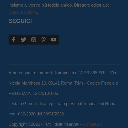
insieme al vostro più fedele amico. Direttore editoriale:
Claudia Colono
.
SEGUICI
Amoreaquattrozampe.it di proprietà di WEB 365 SRL - Via
Nicola Marchese 10, 00141 Roma (RM) - Codice Fiscale e
Partita I.V.A. 12279101005
Testata Giornalistica registrata presso il Tribunale di Roma
con n°10/2020 del 30/01/2020
Copyright ©2026 - Tutti i diritti riservati -
Contattaci