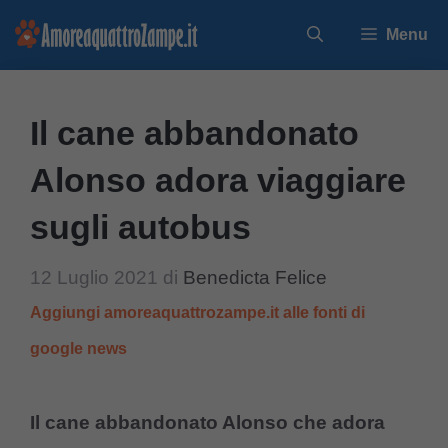
Vai
Menu
al
contenuto
Il cane abbandonato
Alonso adora viaggiare
sugli autobus
12 Luglio 2021
di
Benedicta Felice
Aggiungi amoreaquattrozampe.it alle fonti di
google news
Il cane abbandonato Alonso che adora