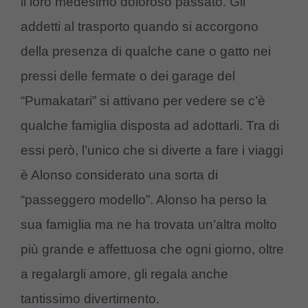
il loro medesimo doloroso passato. Gli
addetti al trasporto quando si accorgono
della presenza di qualche cane o gatto nei
pressi delle fermate o dei garage del
“Pumakatari” si attivano per vedere se c’è
qualche famiglia disposta ad adottarli. Tra di
essi però, l’unico che si diverte a fare i viaggi
è Alonso considerato una sorta di
“passeggero modello”. Alonso ha perso la
sua famiglia ma ne ha trovata un’altra molto
più grande e affettuosa che ogni giorno, oltre
a regalargli amore, gli regala anche
tantissimo divertimento.