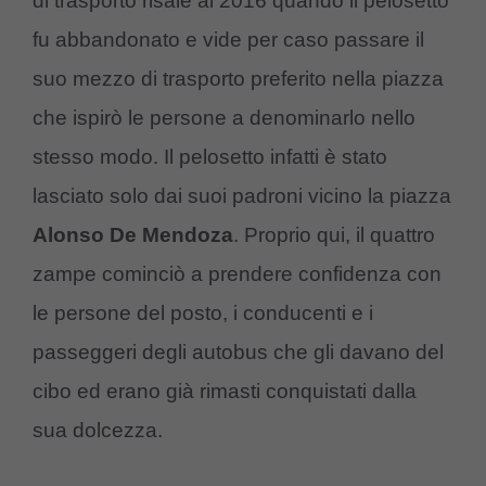
di trasporto risale al 2016 quando il pelosetto
fu abbandonato e vide per caso passare il
suo mezzo di trasporto preferito nella piazza
che ispirò le persone a denominarlo nello
stesso modo. Il pelosetto infatti è stato
lasciato solo dai suoi padroni vicino la piazza
Alonso De Mendoza
. Proprio qui, il quattro
zampe cominciò a prendere confidenza con
le persone del posto, i conducenti e i
passeggeri degli autobus che gli davano del
cibo ed erano già rimasti conquistati dalla
sua dolcezza.