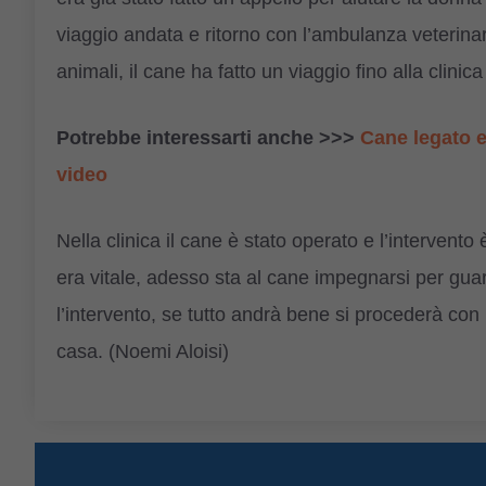
viaggio andata e ritorno con l’ambulanza veterina
animali, il cane ha fatto un viaggio fino alla clinica
Potrebbe interessarti anche >>>
Cane legato 
video
Nella clinica il cane è stato operato e l’intervento
era vitale, adesso sta al cane impegnarsi per guari
l’intervento, se tutto andrà bene si procederà con
casa. (Noemi Aloisi)