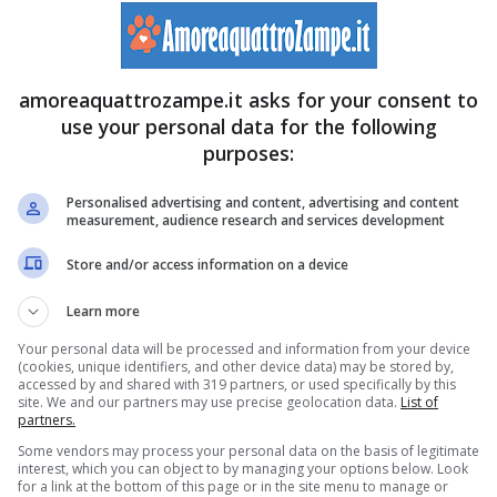
amoreaquattrozampe.it asks for your consent to
use your personal data for the following
purposes:
Personalised advertising and content, advertising and content
measurement, audience research and services development
Store and/or access information on a device
Learn more
Your personal data will be processed and information from your device
(cookies, unique identifiers, and other device data) may be stored by,
accessed by and shared with 319 partners, or used specifically by this
site. We and our partners may use precise geolocation data.
List of
partners.
Some vendors may process your personal data on the basis of legitimate
interest, which you can object to by managing your options below. Look
for a link at the bottom of this page or in the site menu to manage or