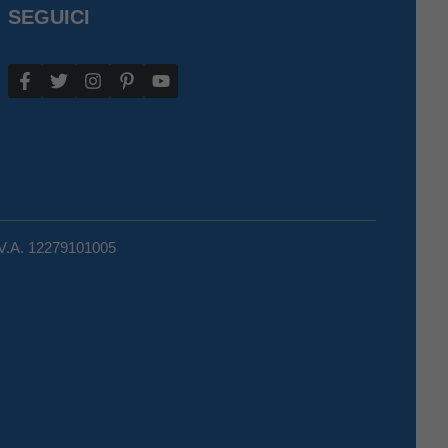
SEGUICI
.V.A. 12279101005