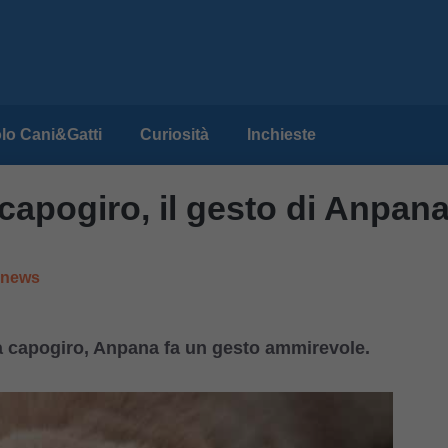
lo Cani&Gatti
Curiosità
Inchieste
capogiro, il gesto di Anpan
e news
 capogiro, Anpana fa un gesto ammirevole.