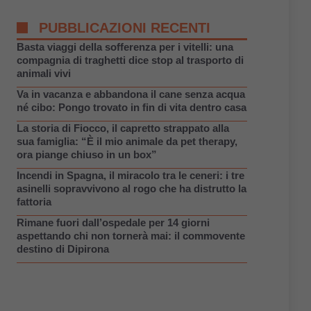
PUBBLICAZIONI RECENTI
Basta viaggi della sofferenza per i vitelli: una
compagnia di traghetti dice stop al trasporto di
animali vivi
Va in vacanza e abbandona il cane senza acqua
né cibo: Pongo trovato in fin di vita dentro casa
La storia di Fiocco, il capretto strappato alla
sua famiglia: “È il mio animale da pet therapy,
ora piange chiuso in un box”
Incendi in Spagna, il miracolo tra le ceneri: i tre
asinelli sopravvivono al rogo che ha distrutto la
fattoria
Rimane fuori dall’ospedale per 14 giorni
aspettando chi non tornerà mai: il commovente
destino di Dipirona