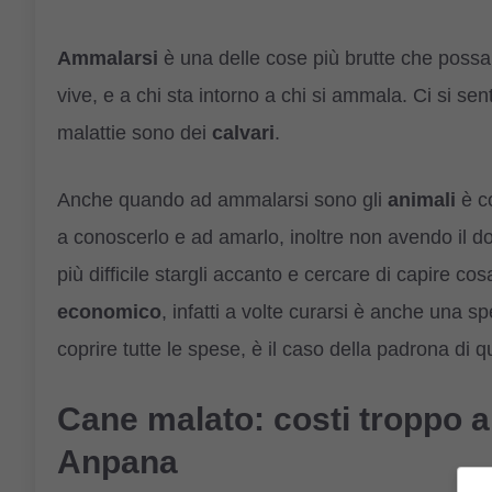
Ammalarsi
è una delle cose più brutte che possa
vive, e a chi sta intorno a chi si ammala. Ci si sen
malattie sono dei
calvari
.
Anche quando ad ammalarsi sono gli
animali
è c
a conoscerlo e ad amarlo, inoltre non avendo il d
più difficile stargli accanto e cercare di capire cos
economico
, infatti a volte curarsi è anche una 
coprire tutte le spese, è il caso della padrona di 
Cane malato: costi troppo alt
Anpana