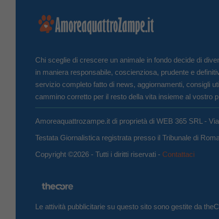
Chi sceglie di crescere un animale in fondo decide di diven
in maniera responsabile, coscienziosa, prudente e definiti
servizio completo fatto di news, aggiornamenti, consigli uti
cammino corretto per il resto della vita insieme al vostro p
Amoreaquattrozampe.it di proprietà di WEB 365 SRL - Vi
Testata Giornalistica registrata presso il Tribunale di Ro
Copyright ©2026 - Tutti i diritti riservati -
Contattaci
Le attività pubblicitarie su questo sito sono gestite da th