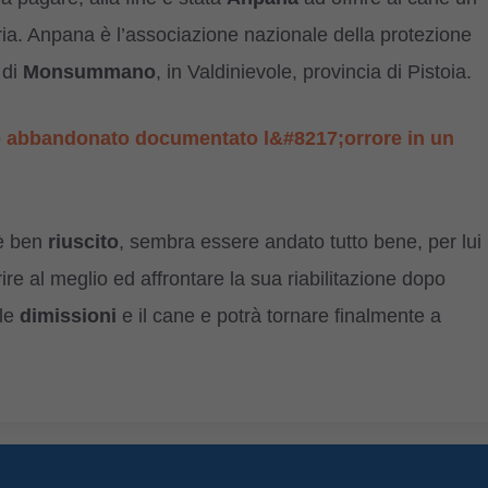
ria. Anpana è l’associazione nazionale della protezione
 di
Monsummano
, in Valdinievole, provincia di Pistoia.
e abbandonato documentato l&#8217;orrore in un
 è ben
riuscito
, sembra essere andato tutto bene, per lui
re al meglio ed affrontare la sua riabilitazione dopo
 le
dimissioni
e il cane e potrà tornare finalmente a