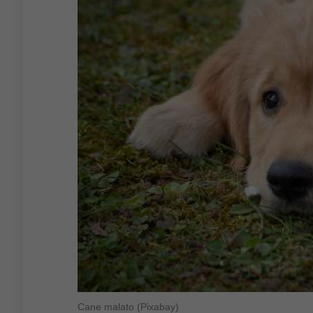
Cane malato (Pixabay)