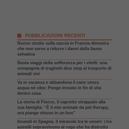
PUBBLICAZIONI RECENTI
Nuovo studio sulla caccia in Francia dimostra
che non serve a ridurre i danni della fauna
selvatica
Basta viaggi della sofferenza per i vitelli: una
compagnia di traghetti dice stop al trasporto di
animali vivi
Va in vacanza e abbandona il cane senza
acqua né cibo: Pongo trovato in fin di vita
dentro casa
La storia di Fiocco, il capretto strappato alla
sua famiglia: “È il mio animale da pet therapy,
ora piange chiuso in un box”
Incendi in Spagna, il miracolo tra le ceneri: i tre
asinelli sopravvivono al rogo che ha distrutto