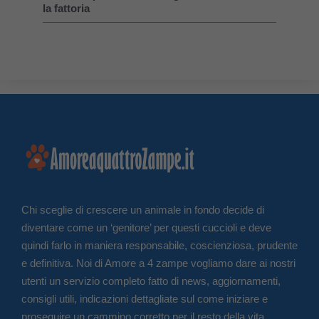
la fattoria
Chi sceglie di crescere un animale in fondo decide di
diventare come un ‘genitore’ per questi cuccioli e deve
quindi farlo in maniera responsabile, coscienziosa, prudente
e definitiva. Noi di Amore a 4 zampe vogliamo dare ai nostri
utenti un servizio completo fatto di news, aggiornamenti,
consigli utili, indicazioni dettagliate sul come iniziare e
proseguire un cammino corretto per il resto della vita