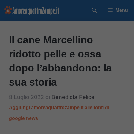
Vai
Menu
al
contenuto
Il cane Marcellino
ridotto pelle e ossa
dopo l’abbandono: la
sua storia
8 Luglio 2022
di
Benedicta Felice
Aggiungi amoreaquattrozampe.it alle fonti di
google news