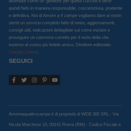
diventare come un ‘genitore’ per questi cuccioli e deve
quindi farlo in maniera responsabile, coscienziosa, prudente
e definitiva. Noi di Amore a 4 zampe vogliamo dare ai nostri
utenti un servizio completo fatto di news, aggiornamenti,
consigli utili, indicazioni dettagliate sul come iniziare e
proseguire un cammino corretto per il resto della vita
insieme al vostro più fedele amico. Direttore editoriale:
Claudia Colono
.
SEGUICI
Amoreaquattrozampe.it di proprietà di WEB 365 SRL - Via
Nicola Marchese 10, 00141 Roma (RM) - Codice Fiscale e