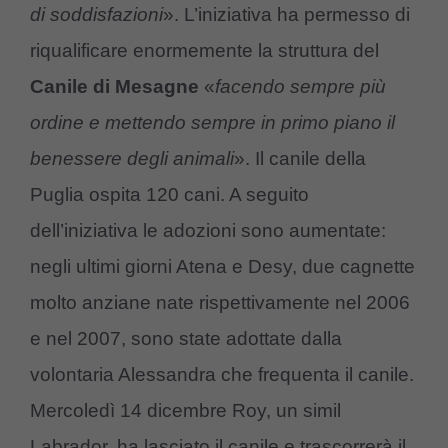
di soddisfazioni
». L’iniziativa ha permesso di
riqualificare enormemente la struttura del
Canile di Mesagne
«
facendo sempre più
ordine e mettendo sempre in primo piano il
benessere degli animali
». Il canile della
Puglia ospita 120 cani. A seguito
dell’iniziativa le adozioni sono aumentate:
negli ultimi giorni Atena e Desy, due cagnette
molto anziane nate rispettivamente nel 2006
e nel 2007, sono state adottate dalla
volontaria Alessandra che frequenta il canile.
Mercoledì 14 dicembre Roy, un simil
Labrador, ha lasciato il canile e trascorrerà il