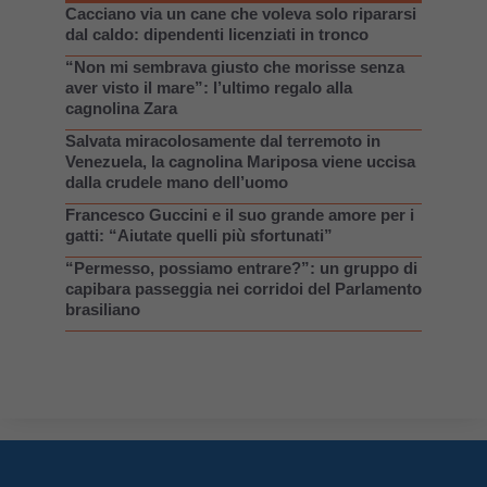
Cacciano via un cane che voleva solo ripararsi
dal caldo: dipendenti licenziati in tronco
“Non mi sembrava giusto che morisse senza
aver visto il mare”: l’ultimo regalo alla
cagnolina Zara
Salvata miracolosamente dal terremoto in
Venezuela, la cagnolina Mariposa viene uccisa
dalla crudele mano dell’uomo
Francesco Guccini e il suo grande amore per i
gatti: “Aiutate quelli più sfortunati”
“Permesso, possiamo entrare?”: un gruppo di
capibara passeggia nei corridoi del Parlamento
brasiliano