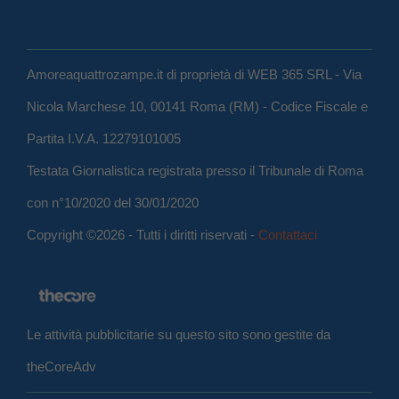
Amoreaquattrozampe.it di proprietà di WEB 365 SRL - Via
Nicola Marchese 10, 00141 Roma (RM) - Codice Fiscale e
Partita I.V.A. 12279101005
Testata Giornalistica registrata presso il Tribunale di Roma
con n°10/2020 del 30/01/2020
Copyright ©2026 - Tutti i diritti riservati -
Contattaci
Le attività pubblicitarie su questo sito sono gestite da
theCoreAdv