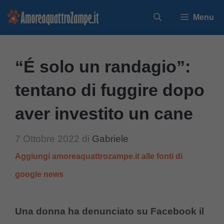
Vai
Menu
al
contenuto
“É solo un randagio”:
tentano di fuggire dopo
aver investito un cane
7 Ottobre 2022
di
Gabriele
Aggiungi amoreaquattrozampe.it alle fonti di
google news
Una donna ha denunciato su Facebook il