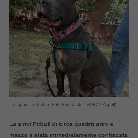
La cagnolina Sophie (Foto Facebook – MSPCA-Angell)
La simil Pitbull di circa quattro anni e
mezzo è stata immediatamente confiscata