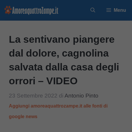
Vai
Menu
al
contenuto
La sentivano piangere
dal dolore, cagnolina
salvata dalla casa degli
orrori – VIDEO
23 Settembre 2022
di
Antonio Pinto
Aggiungi amoreaquattrozampe.it alle fonti di
google news