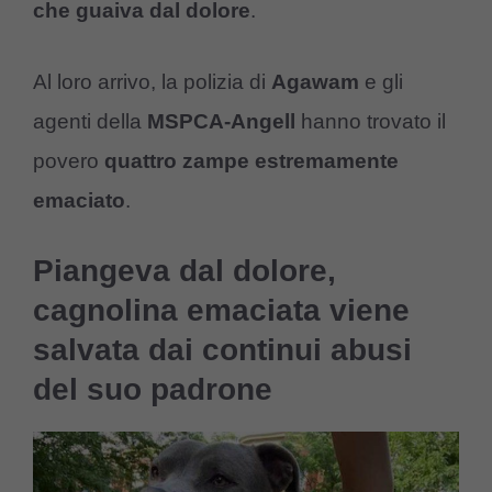
che guaiva dal dolore
.
Al loro arrivo, la polizia di
Agawam
e gli
agenti della
MSPCA-Angell
hanno trovato il
povero
quattro zampe estremamente
emaciato
.
Piangeva dal dolore,
cagnolina emaciata viene
salvata dai continui abusi
del suo padrone