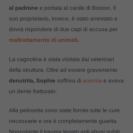
al padrone
e portata al canile di Boston. Il
suo proprietario, invece, è stato arrestato e
dovrà rispondere di due capi di accusa per
maltrattamento di animali
.
La cagnolina è stata visitata dai veterinari
della struttura. Oltre ad essere gravemente
denutrita, Sophie
soffriva di
anemia
e aveva
un dente fratturato.
Alla pelosetta sono state fornite tutte le cure
necessarie e ora è completamente guarita.
Nonostante il trauma legato agli abusi subiti,