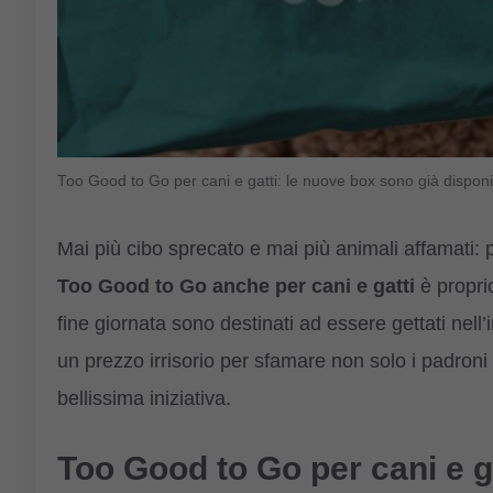
Too Good to Go per cani e gatti: le nuove box sono già disp
Mai più cibo sprecato e mai più animali affamati: 
Too Good to Go anche per cani e gatti
è propri
fine giornata sono destinati ad essere gettati ne
un prezzo irrisorio per sfamare non solo i padroni
bellissima iniziativa.
Too Good to Go per cani e ga