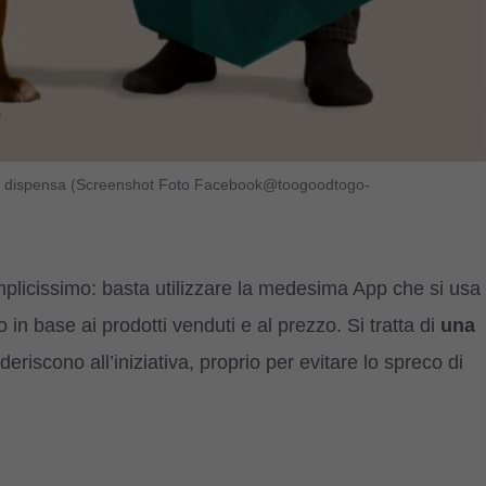
e box dispensa (Screenshot Foto Facebook@toogoodtogo-
mplicissimo: basta utilizzare la medesima App che si usa
o in base ai prodotti venduti e al prezzo. Si tratta di
una
eriscono all’iniziativa, proprio per evitare lo spreco di