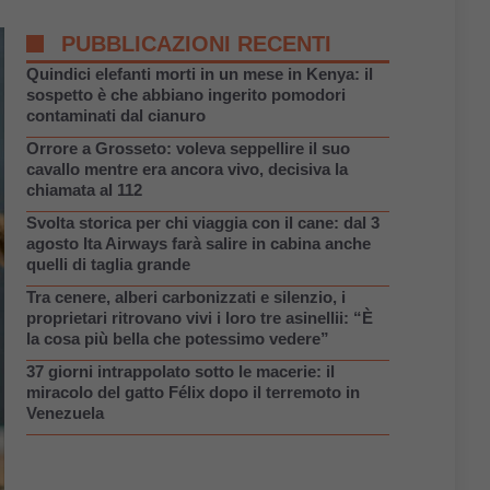
PUBBLICAZIONI RECENTI
Quindici elefanti morti in un mese in Kenya: il
sospetto è che abbiano ingerito pomodori
contaminati dal cianuro
Orrore a Grosseto: voleva seppellire il suo
cavallo mentre era ancora vivo, decisiva la
chiamata al 112
Svolta storica per chi viaggia con il cane: dal 3
agosto Ita Airways farà salire in cabina anche
quelli di taglia grande
Tra cenere, alberi carbonizzati e silenzio, i
proprietari ritrovano vivi i loro tre asinellii: “È
la cosa più bella che potessimo vedere”
37 giorni intrappolato sotto le macerie: il
miracolo del gatto Félix dopo il terremoto in
Venezuela