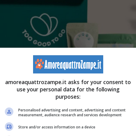
amoreaquattrozampe.it asks for your consent to
use your personal data for the following
purposes:
Personalised advertising and content, advertising and content
measurement, audience research and services development
Store and/or access information on a device
e box dispensa (Screenshot Foto Facebook@toogoodtogo-