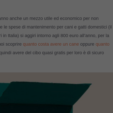
ranno anche un mezzo utile ed economico per non
che le spese di mantenimento per cani e gatti domestici (il
n Italia) si aggiri intorno agli 800 euro all’anno, per la
oi scoprire
quanto costa avere un cane
oppure
quanto
quindi avere del cibo quasi gratis per loro è di sicuro