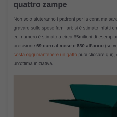
quattro zampe
Non solo aiuteranno i padroni per la cena ma sa
gravare sulle spese familiari: si è stimato infatti 
cui numero è stimato a circa 65milioni di esemplari i
precisione
69 euro al mese e 830 all’anno
(se vu
costa oggi mantenere un gatto
puoi cliccare qui), 
un’ottima iniziativa.