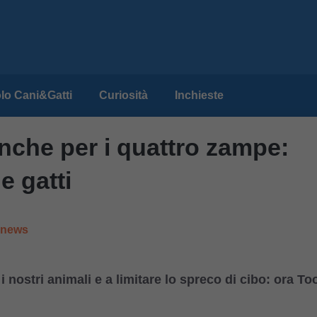
lo Cani&Gatti
Curiosità
Inchieste
anche per i quattro zampe:
e gatti
e news
 nostri animali e a limitare lo spreco di cibo: ora To