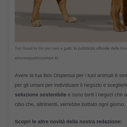
Too Good to Go per cani e gatti: la pubblicità ufficiale dell
amoreaquattrozampe.it)
Avere la tua Box Dispensa per i tuoi animali è se
per gli umani per individuare il negozio e sceglierl
soluzione sostenibile
e sono tanti i negozi che ad
cibo che, altrimenti, verrebbe buttato ogni giorno.
Scopri le altre novità della nostra redazione: