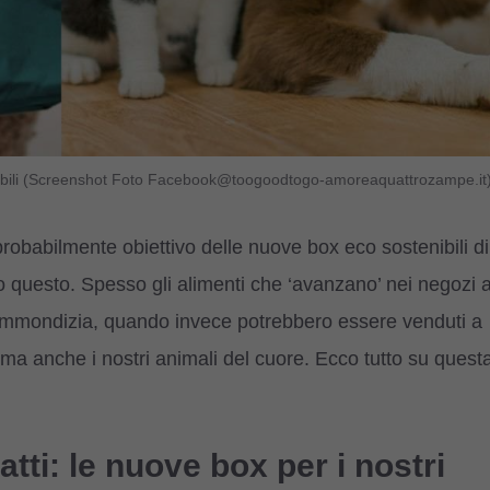
onibili (Screenshot Foto Facebook@toogoodtogo-amoreaquattrozampe.it
probabilmente obiettivo delle nuove box eco sostenibili di
o questo. Spesso gli alimenti che ‘avanzano’ nei negozi 
ll’immondizia, quando invece potrebbero essere venduti a
 ma anche i nostri animali del cuore. Ecco tutto su quest
tti: le nuove box per i nostri