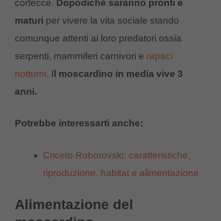
cortecce.
Dopodiché saranno pronti e
maturi
per vivere la vita sociale stando
comunque attenti ai loro predatori ossia
serpenti, mammiferi carnivori e
rapaci
notturni
. I
l moscardino in media vive 3
anni.
Potrebbe interessarti anche:
Criceto Roborovski: caratteristiche,
riproduzione, habitat e alimentazione
Alimentazione del