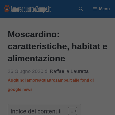
Vai
Menu
al
contenuto
Moscardino:
caratteristiche, habitat e
alimentazione
26 Giugno 2020
di
Raffaella Lauretta
Aggiungi amoreaquattrozampe.it alle fonti di
google news
Indice dei contenuti