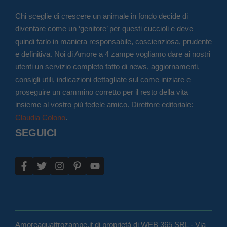
Chi sceglie di crescere un animale in fondo decide di
diventare come un ‘genitore’ per questi cuccioli e deve
quindi farlo in maniera responsabile, coscienziosa, prudente
e definitiva. Noi di Amore a 4 zampe vogliamo dare ai nostri
utenti un servizio completo fatto di news, aggiornamenti,
consigli utili, indicazioni dettagliate sul come iniziare e
proseguire un cammino corretto per il resto della vita
insieme al vostro più fedele amico. Direttore editoriale:
Claudia Colono
.
SEGUICI
Amoreaquattrozampe.it di proprietà di WEB 365 SRL - Via