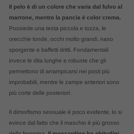
Il pelo è di un colore che varia dal fulvo al
marrone, mentre la pancia è color crema.
Possiede una testa piccola e tozza, le
orecchie tonde, occhi molto grandi, naso
sporgente e baffetti dritti. Fondamentali
invece le dita lunghe e robuste che gli
permettono di arrampicarsi nei posti più
improbabili, mentre le zampe anteriori sono
più corte delle posteriori.
Il dimorfismo sessuale è poco evidente, lo si
evince dal fatto che il maschio è più grosso
della femmina.
Il moscardino ha abitudini