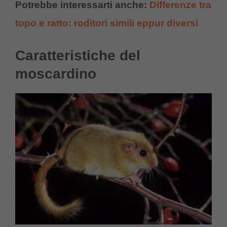
Potrebbe interessarti anche:
Differenze tra
topo e ratto: roditori simili eppur diversi
Caratteristiche del
moscardino