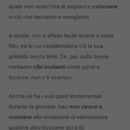
quale non vede l’ora di seguirci e
curiosare
in ciò che facciamo e mangiamo.
A tavola, non è affatto facile tenere a bada
fido, tra le cui caratteristiche c’è la sua
golosità senza limiti. Se, poi, sulla tavola
mettiamo
cibi
invitanti
come pizze e
focacce, non c’è scampo.
Anche se ha i suoi pasti fondamentali
durante la giornata, bau
non
riesce
a
resistere
alla tentazione di elemosinare
qualche altro boccone qui e là.