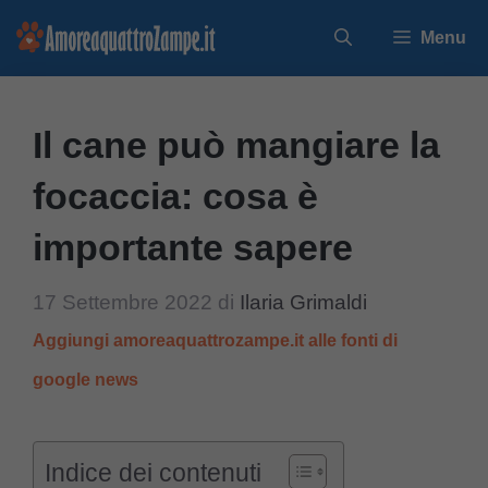
Vai
Menu
al
contenuto
Il cane può mangiare la
focaccia: cosa è
importante sapere
17 Settembre 2022
di
Ilaria Grimaldi
Aggiungi amoreaquattrozampe.it alle fonti di
google news
Indice dei contenuti