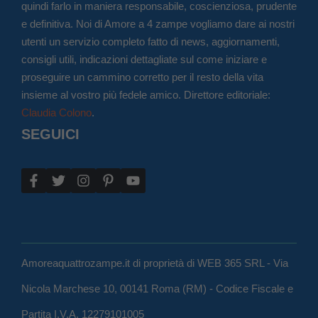
quindi farlo in maniera responsabile, coscienziosa, prudente
e definitiva. Noi di Amore a 4 zampe vogliamo dare ai nostri
utenti un servizio completo fatto di news, aggiornamenti,
consigli utili, indicazioni dettagliate sul come iniziare e
proseguire un cammino corretto per il resto della vita
insieme al vostro più fedele amico. Direttore editoriale:
Claudia Colono
.
SEGUICI
Amoreaquattrozampe.it di proprietà di WEB 365 SRL - Via
Nicola Marchese 10, 00141 Roma (RM) - Codice Fiscale e
Partita I.V.A. 12279101005