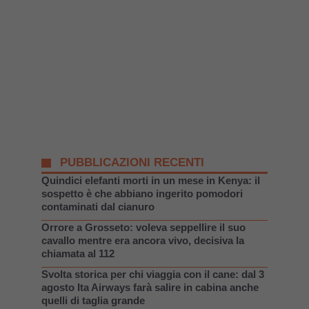
PUBBLICAZIONI RECENTI
Quindici elefanti morti in un mese in Kenya: il
sospetto è che abbiano ingerito pomodori
contaminati dal cianuro
Orrore a Grosseto: voleva seppellire il suo
cavallo mentre era ancora vivo, decisiva la
chiamata al 112
Svolta storica per chi viaggia con il cane: dal 3
agosto Ita Airways farà salire in cabina anche
quelli di taglia grande