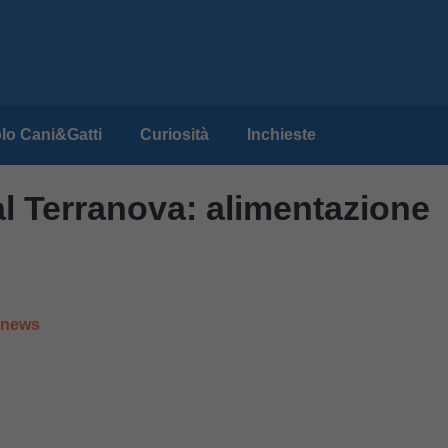
lo Cani&Gatti
Curiosità
Inchieste
l Terranova: alimentazione
e news