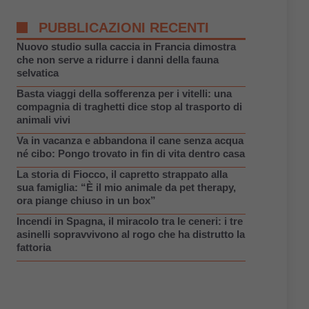
PUBBLICAZIONI RECENTI
Nuovo studio sulla caccia in Francia dimostra
che non serve a ridurre i danni della fauna
selvatica
Basta viaggi della sofferenza per i vitelli: una
compagnia di traghetti dice stop al trasporto di
animali vivi
Va in vacanza e abbandona il cane senza acqua
né cibo: Pongo trovato in fin di vita dentro casa
La storia di Fiocco, il capretto strappato alla
sua famiglia: “È il mio animale da pet therapy,
ora piange chiuso in un box”
Incendi in Spagna, il miracolo tra le ceneri: i tre
asinelli sopravvivono al rogo che ha distrutto la
fattoria