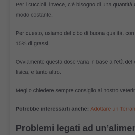
Per i cuccioli, invece, c’è bisogno di una quantità
modo costante.
Per questo, usiamo del cibo di buona qualità, con
15% di grassi.
Ovviamente questa dose varia in base all’età del can
fisica, e tanto altro.
Meglio chiedere sempre consiglio al nostro veterin
Potrebbe interessarti anche:
Adottare un Terrano
Problemi legati ad un’alime