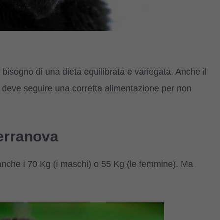
 bisogno di una dieta equilibrata e variegata. Anche il
 deve seguire una corretta alimentazione per non
erranova
nche i 70 Kg (i maschi) o 55 Kg (le femmine). Ma