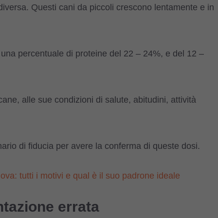
 diversa. Questi cani da piccoli crescono lentamente e in
 una percentuale di proteine del 22 – 24%, e del 12 –
e, alle sue condizioni di salute, abitudini, attività
ario di fiducia per avere la conferma di queste dosi.
va: tutti i motivi e qual è il suo padrone ideale
ntazione errata