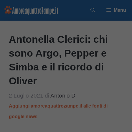
Vai
Menu
al
contenuto
Antonella Clerici: chi
sono Argo, Pepper e
Simba e il ricordo di
Oliver
2 Luglio 2021
di
Antonio D
Aggiungi amoreaquattrozampe.it alle fonti di
google news