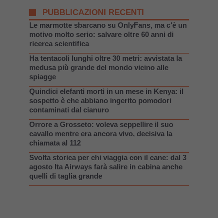
PUBBLICAZIONI RECENTI
Le marmotte sbarcano su OnlyFans, ma c’è un
motivo molto serio: salvare oltre 60 anni di
ricerca scientifica
Ha tentacoli lunghi oltre 30 metri: avvistata la
medusa più grande del mondo vicino alle
spiagge
Quindici elefanti morti in un mese in Kenya: il
sospetto è che abbiano ingerito pomodori
contaminati dal cianuro
Orrore a Grosseto: voleva seppellire il suo
cavallo mentre era ancora vivo, decisiva la
chiamata al 112
Svolta storica per chi viaggia con il cane: dal 3
agosto Ita Airways farà salire in cabina anche
quelli di taglia grande