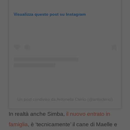
Visualizza questo post su Instagram
Un post condiviso da Antonella Clerici (@antoclerici)
In realtà anche Simba,
il nuovo entrato in
famiglia
, è ‘tecnicamente’ il cane di Maelle e