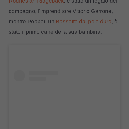
Rodhesian Ridgeback
, è stato un regalo del
compagno, l’imprenditore Vittorio Garrone,
mentre Pepper, un
Bassotto dal pelo duro
, è
stato il primo cane della sua bambina.