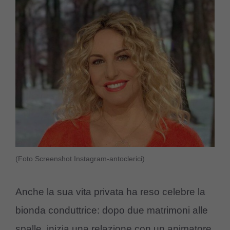
(Foto Screenshot Instagram-antoclerici)
Anche la sua vita privata ha reso celebre la
bionda conduttrice: dopo due matrimoni alle
spalle, inizia una relazione con un animatore