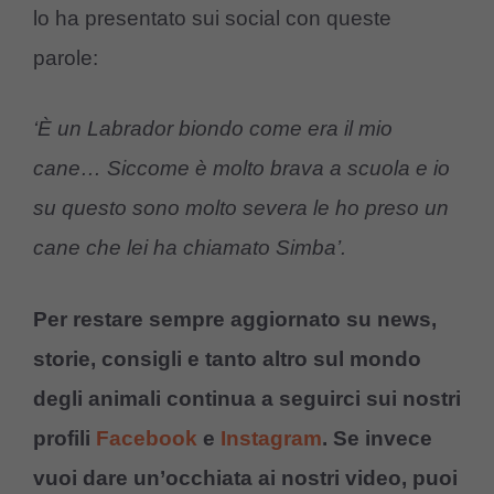
lo ha presentato sui social con queste
parole:
‘È un Labrador biondo come era il mio
cane… Siccome è molto brava a scuola e io
su questo sono molto severa le ho preso un
cane che lei ha chiamato Simba’.
Per restare sempre aggiornato su news,
storie, consigli e tanto altro sul mondo
degli animali continua a seguirci sui nostri
profili
Facebook
e
Instagram
. Se invece
vuoi dare un’occhiata ai nostri video, puoi