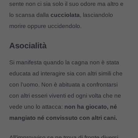
sente non ci sia solo il suo odore ma altro e
lo scansa dalla
cucciolata
, lasciandolo
morire oppure uccidendolo.
Asocialità
Si manifesta quando la cagna non è stata
educata ad interagire sia con altri simili che
con l’uomo. Non è abituata a confrontarsi
con altri esseri viventi ed ogni volta che ne
vede uno lo attacca:
non ha giocato, né
mangiato né convissuto con altri cani.
All’improvviso se ne trova di fronte diversi