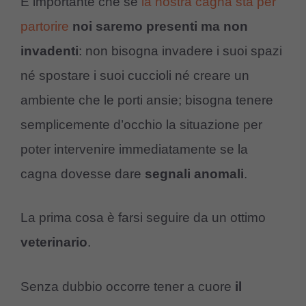
È importante che se
la nostra cagna sta per
partorire
noi saremo presenti ma non
invadenti
: non bisogna invadere i suoi spazi
né spostare i suoi cuccioli né creare un
ambiente che le porti ansie; bisogna tenere
semplicemente d’occhio la situazione per
poter intervenire immediatamente se la
cagna dovesse dare
segnali anomali
.
La prima cosa è farsi seguire da un ottimo
veterinario
.
Senza dubbio occorre tener a cuore
il