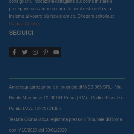
consigli utili, indicazioni dettagliate sul come iniziare e
proseguire un cammino corretto per il resto della vita
insieme al vostro più fedele amico. Direttore editoriale:
Claudia Colono
.
SEGUICI
Amoreaquattrozampe.it di proprietà di WEB 365 SRL - Via
Nicola Marchese 10, 00141 Roma (RM) - Codice Fiscale e
Partita I.V.A. 12279101005
Testata Giornalistica registrata presso il Tribunale di Roma
con n°10/2020 del 30/01/2020