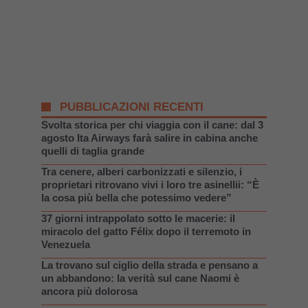
PUBBLICAZIONI RECENTI
Svolta storica per chi viaggia con il cane: dal 3
agosto Ita Airways farà salire in cabina anche
quelli di taglia grande
Tra cenere, alberi carbonizzati e silenzio, i
proprietari ritrovano vivi i loro tre asinellii: “È
la cosa più bella che potessimo vedere”
37 giorni intrappolato sotto le macerie: il
miracolo del gatto Félix dopo il terremoto in
Venezuela
La trovano sul ciglio della strada e pensano a
un abbandono: la verità sul cane Naomi è
ancora più dolorosa