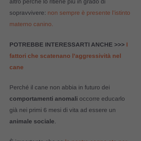
altro perché lo ritiene più in grado di
sopravvivere:
non sempre è presente l’istinto
materno canino.
POTREBBE INTERESSARTI ANCHE >>>
I
fattori che scatenano l’aggressività nel
cane
Perché il cane non abbia in futuro dei
comportamenti anomali
occorre educarlo
già nei primi 6 mesi di vita ad essere un
animale sociale
.