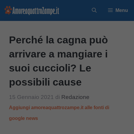
Vai
Menu
al
contenuto
Perché la cagna può
arrivare a mangiare i
suoi cuccioli? Le
possibili cause
15 Gennaio 2021
di
Redazione
Aggiungi amoreaquattrozampe.it alle fonti di
google news