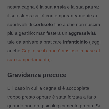
nostra cagna è la sua
ansia
e la sua
paura
:
il suo stress salirà contemporaneamente ai
suoi livelli di
cortisolo
fino a che non riuscirà
più a gestirlo; manifesterà un’
aggressività
tale da arrivare a praticare
infanticidio
(leggi
anche
Capire se il cane è ansioso in base al
suo comportamento
).
Gravidanza precoce
È il caso in cui la cagna si è accoppiata
troppo presto oppure è stata forzata a farlo
quando non era psicologicamente pronta. Si