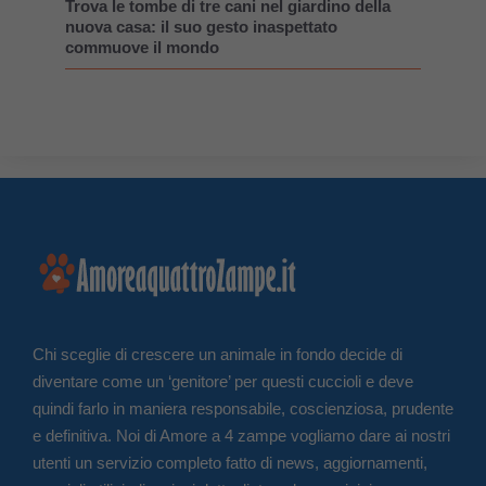
Trova le tombe di tre cani nel giardino della
nuova casa: il suo gesto inaspettato
commuove il mondo
Chi sceglie di crescere un animale in fondo decide di
diventare come un ‘genitore’ per questi cuccioli e deve
quindi farlo in maniera responsabile, coscienziosa, prudente
e definitiva. Noi di Amore a 4 zampe vogliamo dare ai nostri
utenti un servizio completo fatto di news, aggiornamenti,