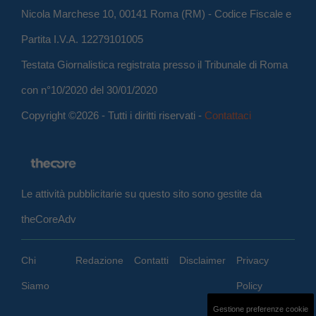
Nicola Marchese 10, 00141 Roma (RM) - Codice Fiscale e
Partita I.V.A. 12279101005
Testata Giornalistica registrata presso il Tribunale di Roma
con n°10/2020 del 30/01/2020
Copyright ©2026 - Tutti i diritti riservati -
Contattaci
Le attività pubblicitarie su questo sito sono gestite da
theCoreAdv
Chi
Redazione
Contatti
Disclaimer
Privacy
Siamo
Policy
Gestione preferenze cookie