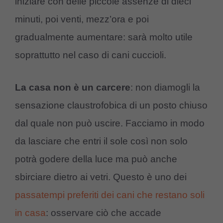
iniziare con delle piccole assenze di dieci
minuti, poi venti, mezz’ora e poi
gradualmente aumentare: sarà molto utile
soprattutto nel caso di cani cuccioli.
La casa non è un carcere
: non diamogli la
sensazione claustrofobica di un posto chiuso
dal quale non può uscire. Facciamo in modo
da lasciare che entri il sole così non solo
potrà godere della luce ma può anche
sbirciare dietro ai vetri. Questo è uno dei
passatempi preferiti dei cani che restano soli
in casa
: osservare ciò che accade