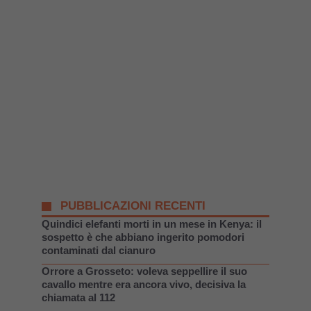
PUBBLICAZIONI RECENTI
Quindici elefanti morti in un mese in Kenya: il
sospetto è che abbiano ingerito pomodori
contaminati dal cianuro
Orrore a Grosseto: voleva seppellire il suo
cavallo mentre era ancora vivo, decisiva la
chiamata al 112