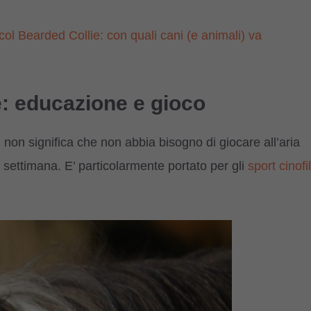
col Bearded Collie: con quali cani (e animali) va
e: educazione e gioco
 non significa che non abbia bisogno di giocare all’aria
a settimana. E’ particolarmente portato per gli
sport cinofil