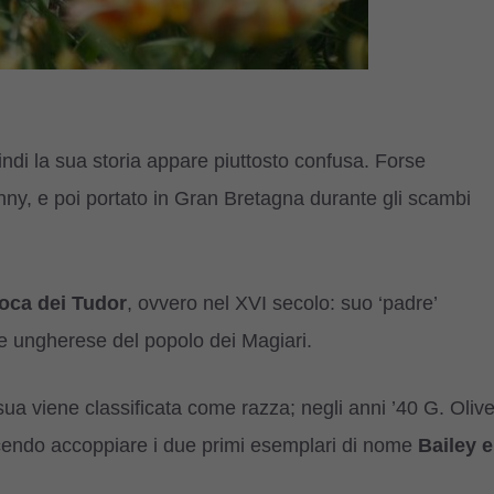
uindi la sua storia appare piuttosto confusa. Forse
zinny, e poi portato in Gran Bretagna durante gli scambi
oca dei Tudor
, ovvero nel XVI secolo: suo ‘padre’
ne ungherese del popolo dei Magiari.
a viene classificata come razza; negli anni ’40 G. Oliv
facendo accoppiare i due primi esemplari di nome
Bailey e