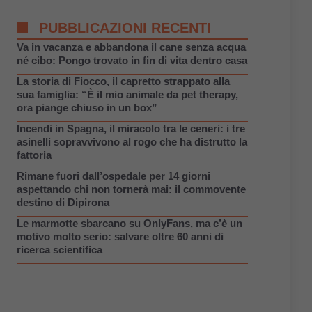
PUBBLICAZIONI RECENTI
Va in vacanza e abbandona il cane senza acqua
né cibo: Pongo trovato in fin di vita dentro casa
La storia di Fiocco, il capretto strappato alla
sua famiglia: “È il mio animale da pet therapy,
ora piange chiuso in un box”
Incendi in Spagna, il miracolo tra le ceneri: i tre
asinelli sopravvivono al rogo che ha distrutto la
fattoria
Rimane fuori dall’ospedale per 14 giorni
aspettando chi non tornerà mai: il commovente
destino di Dipirona
Le marmotte sbarcano su OnlyFans, ma c’è un
motivo molto serio: salvare oltre 60 anni di
ricerca scientifica