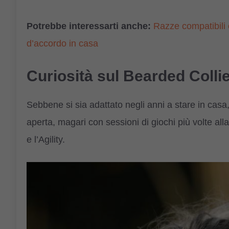
Potrebbe interessarti anche:
Razze compatibili 
d’accordo in casa
Curiosità sul Bearded Colli
Sebbene si sia adattato negli anni a stare in casa,
aperta, magari con sessioni di giochi più volte all
e l’Agility.