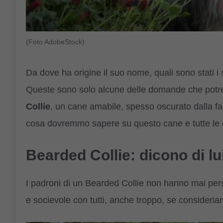
(Foto AdobeStock)
Da dove ha origine il suo nome, quali sono stati i
Queste sono solo alcune delle domande che potre
Collie
, un cane amabile, spesso oscurato dalla fa
cosa dovremmo sapere su questo cane e tutte le ca
Bearded Collie: dicono di lu
I padroni di un Bearded Collie non hanno mai pers
e socievole con tutti, anche troppo, se consideri