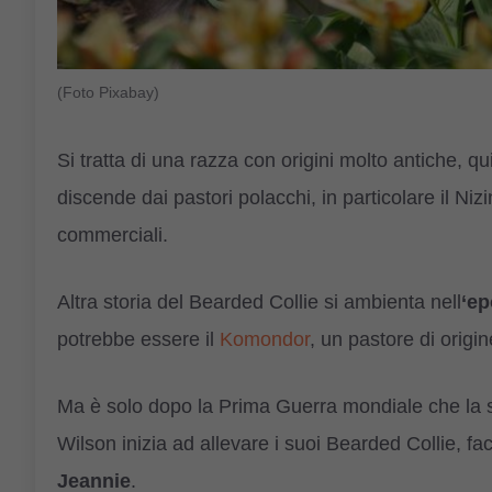
(Foto Pixabay)
Si tratta di una razza con origini molto antiche, q
discende dai pastori polacchi, in particolare il Ni
commerciali.
Altra storia del Bearded Collie si ambienta nell
‘ep
potrebbe essere il
Komondor
, un pastore di origi
Ma è solo dopo la Prima Guerra mondiale che la su
Wilson inizia ad allevare i suoi Bearded Collie, 
Jeannie
.