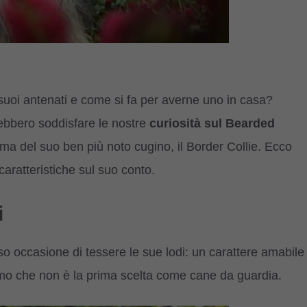
 suoi antenati e come si fa per averne uno in casa?
bbero soddisfare le nostre
curiosità sul Bearded
ma del suo ben più noto cugino, il Border Collie. Ecco
ratteristiche sul suo conto.
i
o occasione di tessere le sue lodi: un carattere amabile
amo che non è la prima scelta come cane da guardia.