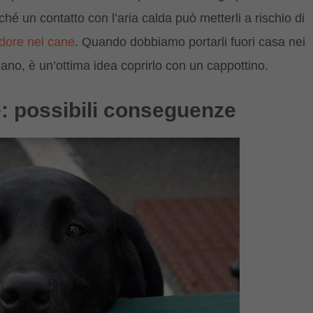
é un contatto con l’aria calda può metterli a rischio di
ddore nel cane
. Quando dobbiamo portarli fuori casa nei
iano, è un’ottima idea coprirlo con un cappottino.
e: possibili conseguenze