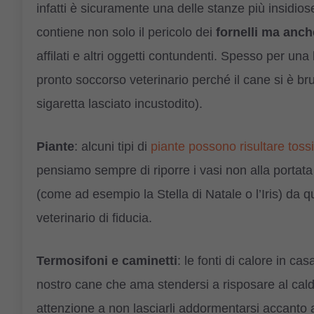
infatti è sicuramente una delle stanze più insidiose 
contiene non solo il pericolo dei
fornelli ma anch
affilati e altri oggetti contundenti. Spesso per una
pronto soccorso veterinario perché il cane si è b
sigaretta lasciato incustodito).
Piante
: alcuni tipi di
piante possono risultare toss
pensiamo sempre di riporre i vasi non alla portata 
(come ad esempio la Stella di Natale o l’Iris) da 
veterinario di fiducia.
Termosifoni e caminetti
: le fonti di calore in c
nostro cane che ama stendersi a risposare al caldu
attenzione a non lasciarli addormentarsi accanto