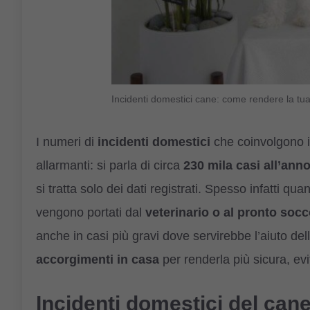
Incidenti domestici cane: come rendere la tua
I numeri di
incidenti domestici
che coinvolgono i
allarmanti: si parla di circa
230 mila casi all’ann
si tratta solo dei dati registrati. Spesso infatti q
vengono portati dal
veterinario o al pronto soc
anche in casi più gravi dove servirebbe l’aiuto de
accorgimenti in casa
per renderla più sicura, evit
Incidenti domestici del cane: 