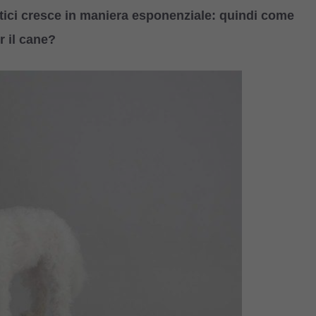
stici cresce in maniera esponenziale: quindi come
r il cane?