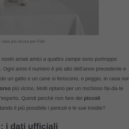
 casa più sicura per Fido
 nostri amati amici a quattro zampe sono purtroppo
o
. Ogni anno il numero è più alto dell’anno precedente e
uando un gatto o un cane si feriscono, o peggio, in casa no
corso
più vicino. Molti optano per un rischioso fai-da-te
ll’esperto. Quindi perché non fare dei
piccoli
ando il più possibile i pericoli e le sue insidie?
i dati ufficiali