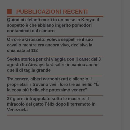
PUBBLICAZIONI RECENTI
Quindici elefanti morti in un mese in Kenya: il
sospetto è che abbiano ingerito pomodori
contaminati dal cianuro
Orrore a Grosseto: voleva seppellire il suo
cavallo mentre era ancora vivo, decisiva la
chiamata al 112
Svolta storica per chi viaggia con il cane: dal 3
agosto Ita Airways farà salire in cabina anche
quelli di taglia grande
Tra cenere, alberi carbonizzati e silenzio, i
proprietari ritrovano vivi i loro tre asinellii: “È
la cosa più bella che potessimo vedere”
37 giorni intrappolato sotto le macerie: il
miracolo del gatto Félix dopo il terremoto in
Venezuela