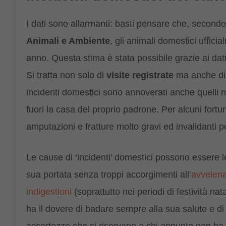
I dati sono allarmanti: basti pensare che, secondo 
Animali e Ambiente
, gli animali domestici uffic
anno. Questa stima è stata possibile grazie ai dati
Si tratta non solo di
visite registrate
ma anche di r
incidenti domestici sono annoverati anche quelli ne
fuori la casa del proprio padrone. Per alcuni for
amputazioni e fratture molto gravi ed invalidanti p
Le cause di ‘incidenti’ domestici possono essere l
sua portata senza troppi accorgimenti all’
avvelen
indigestioni
(soprattutto nei periodi di festività na
ha il dovere di badare sempre alla sua salute e d