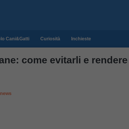
lo Cani&Gatti
Curiosità
Inchieste
ane: come evitarli e rendere
e news