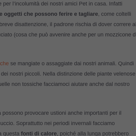
per l’incolumità dei nostri amici Pet in casa. Infatti
e oggetti che possono ferire e tagliare
, come coltelli
 breve disattenzione, il padrone rischia di dover correre a
ruciato (cosa che può avvenire anche per un mozzicone d
iche
se mangiate o assaggiate dai nostri animali. Quindi
dei nostri piccoli. Nella distinzione delle piante velenose
quelle non tossiche facciamoci aiutare anche dal nostro
asa possono provocare ustioni anche importanti per il
ccio. Soprattutto nei periodi invernali facciamo
 a questa
fonti di calore
, poiché alla lunga potrebbero