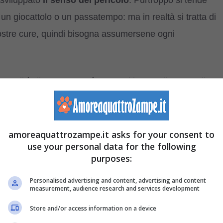
 sviluppato
il senso del pericolo
. Purtroppo si tende
n giocattolo o un passatempo: ma in realtà si tratta di
nostre cure, quindi bisogna assumersene ogni
n qualità di esperto potrà metterci in guardia su quali
Magari si tratta solo di piccoli accorgimenti, ma che
amoreaquattrozampe.it asks for your consent to
cane
use your personal data for the following
purposes:
 domestici: se il nostro cane decidesse all’improvviso di
Personalised advertising and content, advertising and content
measurement, audience research and services development
rci nulla! Ma vi sono delle
stanze della casa
un bambino che entra in una cucina ad esempio. Quali
Store and/or access information on a device