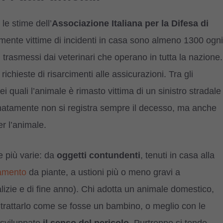
le stime dell’
Associazione Italiana per la Difesa di
ialmente vittime di incidenti in casa sono almeno 1300 ogni
 trasmessi dai veterinari che operano in tutta la nazione.
ichieste di risarcimenti alle assicurazioni. Tra gli
i quali l’animale è rimasto vittima di un sinistro stradale
tunatamente non si registra sempre il decesso, ma anche
er l’animale.
e più varie: da
oggetti contundenti
, tenuti in casa alla
amento
da piante, a ustioni più o meno gravi a
talizie e di fine anno). Chi adotta un animale domestico,
i trattarlo come se fosse un bambino, o meglio con le