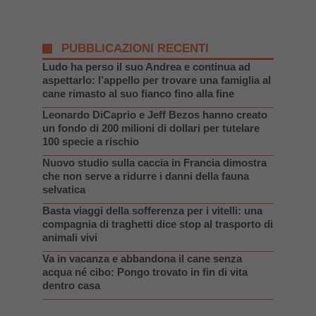
PUBBLICAZIONI RECENTI
Ludo ha perso il suo Andrea e continua ad
aspettarlo: l’appello per trovare una famiglia al
cane rimasto al suo fianco fino alla fine
Leonardo DiCaprio e Jeff Bezos hanno creato
un fondo di 200 milioni di dollari per tutelare
100 specie a rischio
Nuovo studio sulla caccia in Francia dimostra
che non serve a ridurre i danni della fauna
selvatica
Basta viaggi della sofferenza per i vitelli: una
compagnia di traghetti dice stop al trasporto di
animali vivi
Va in vacanza e abbandona il cane senza
acqua né cibo: Pongo trovato in fin di vita
dentro casa