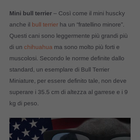
Mini bull terrier
– Così come il mini huscky
anche il
bull terrier
ha un “fratellino minore”.
Questi cani sono leggermente più grandi più
di un
chihuahua
ma sono molto più forti e
muscolosi. Secondo le norme definite dallo
standard, un esemplare di Bull Terrier
Miniature, per essere definito tale, non deve
superare i 35.5 cm di altezza al garrese e i 9
kg di peso.