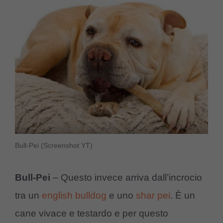
Bull-Pei (Screenshot YT)
Bull-Pei
– Questo invece arriva dall’incrocio
tra un
english bulldog
e uno
shar pei
. È un
cane vivace e testardo e per questo