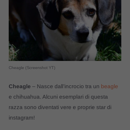
Cheagle (Screenshot YT)
Cheagle
– Nasce dall’incrocio tra un
beagle
e chihuahua. Alcuni esemplari di questa
razza sono diventati vere e proprie star di
instagram!