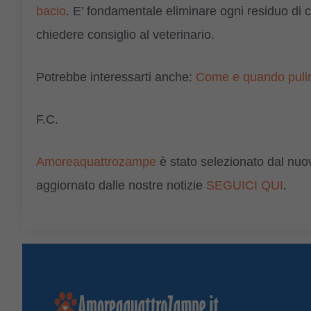
bacio
. E’ fondamentale eliminare ogni residuo di cib
chiedere consiglio al veterinario.
Potrebbe interessarti anche:
Come e quando pulire
F.C.
Amoreaquattrozampe
è stato selezionato dal nu
aggiornato dalle nostre notizie
SEGUICI QUI
.