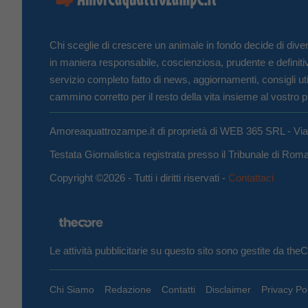
Chi sceglie di crescere un animale in fondo decide di diven
in maniera responsabile, coscienziosa, prudente e definiti
servizio completo fatto di news, aggiornamenti, consigli uti
cammino corretto per il resto della vita insieme al vostro p
Amoreaquattrozampe.it di proprietà di WEB 365 SRL - Vi
Testata Giornalistica registrata presso il Tribunale di Ro
Copyright ©2026 - Tutti i diritti riservati -
Contattaci
Le attività pubblicitarie su questo sito sono gestite da th
Chi Siamo
Redazione
Contatti
Disclaimer
Privacy Po