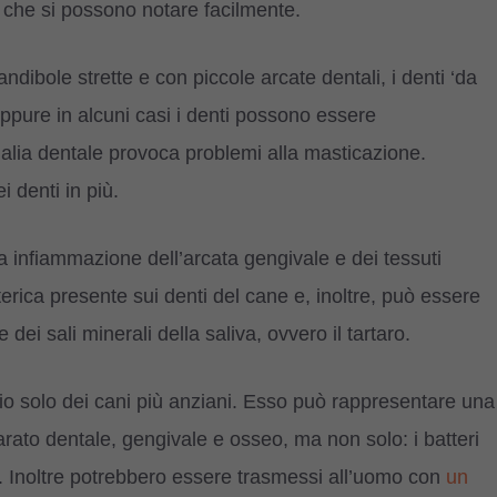
, che si possono notare facilmente.
ndibole strette e con piccole arcate dentali, i denti ‘da
Oppure in alcuni casi i denti possono essere
alia dentale provoca problemi alla masticazione.
 denti in più.
a infiammazione dell’arcata gengivale e dei tessuti
tterica presente sui denti del cane e, inoltre, può essere
 dei sali minerali della saliva, ovvero il tartaro.
o solo dei cani più anziani. Esso può rappresentare una
arato dentale, gengivale e osseo, ma non solo: i batteri
ni. Inoltre potrebbero essere trasmessi all’uomo con
un