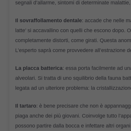
segnali d’allarme, sintomi di determinate malattie
Il sovraffollamento dentale
: accade che nelle ma
latte’ si accavallino con quelli che escono dopo. 
completamente distorti, come girati. Questa anom
L’esperto saprà come provvedere all’estrazione dei
La placca batterica
: essa porta facilmente ad un
alveolari. Si tratta di uno squilibrio della fauna ba
legata ad un ulteriore problema: la cristallizzazione
Il tartaro
: è bene precisare che non è appannaggi
piaga anche dei più giovani. Coinvolge tutto l’app
possono partire dalla bocca e infettare altri orga