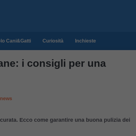
lo Cani&Gatti
Curiosità
Inchieste
ane: i consigli per una
e news
 curata. Ecco come garantire una buona pulizia dei