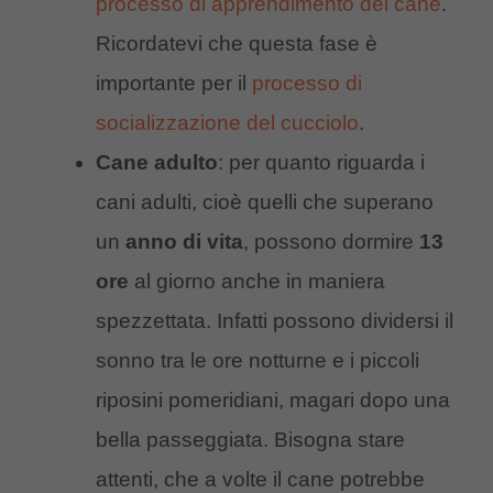
processo di apprendimento del cane
.
Ricordatevi che questa fase è
importante per il
processo di
socializzazione del cucciolo
.
Cane adulto
: per quanto riguarda i
cani adulti, cioè quelli che superano
un
anno di vita
, possono dormire
13
ore
al giorno anche in maniera
spezzettata. Infatti possono dividersi il
sonno tra le ore notturne e i piccoli
riposini pomeridiani, magari dopo una
bella passeggiata. Bisogna stare
attenti, che a volte il cane potrebbe