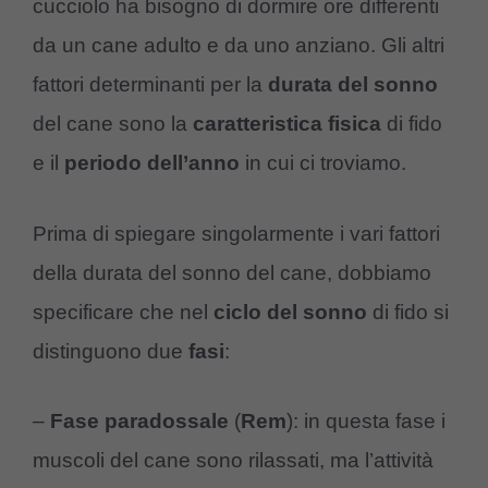
cucciolo ha bisogno di dormire ore differenti
da un cane adulto e da uno anziano. Gli altri
fattori determinanti per la
durata del sonno
del cane sono la
caratteristica fisica
di fido
e il
periodo dell’anno
in cui ci troviamo.
Prima di spiegare singolarmente i vari fattori
della durata del sonno del cane, dobbiamo
specificare che nel
ciclo del sonno
di fido si
distinguono due
fasi
:
–
Fase paradossale
(
Rem
): in questa fase i
muscoli del cane sono rilassati, ma l’attività