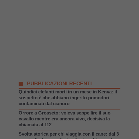
PUBBLICAZIONI RECENTI
Quindici elefanti morti in un mese in Kenya: il
sospetto è che abbiano ingerito pomodori
contaminati dal cianuro
Orrore a Grosseto: voleva seppellire il suo
cavallo mentre era ancora vivo, decisiva la
chiamata al 112
Svolta storica per chi viaggia con il cane: dal 3