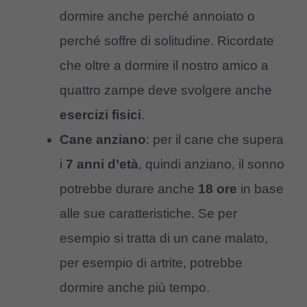
dormire anche perché annoiato o
perché soffre di solitudine. Ricordate
che oltre a dormire il nostro amico a
quattro zampe deve svolgere anche
esercizi
fisici
.
Cane anziano
: per il cane che supera
i
7 anni d’età
, quindi anziano, il sonno
potrebbe durare anche
18 ore
in base
alle sue caratteristiche. Se per
esempio si tratta di un cane malato,
per esempio di artrite, potrebbe
dormire anche più tempo.