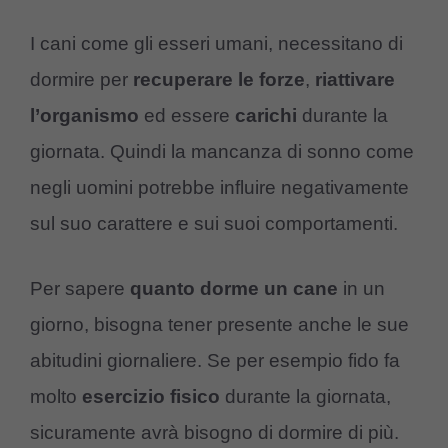
I cani come gli esseri umani, necessitano di
dormire per
recuperare le forze
,
riattivare
l’organismo
ed essere
carichi
durante la
giornata. Quindi la mancanza di sonno come
negli uomini potrebbe influire negativamente
sul suo carattere e sui suoi comportamenti.
Per sapere
quanto dorme un cane
in un
giorno, bisogna tener presente anche le sue
abitudini giornaliere. Se per esempio fido fa
molto
esercizio fisico
durante la giornata,
sicuramente avrà bisogno di dormire di più.