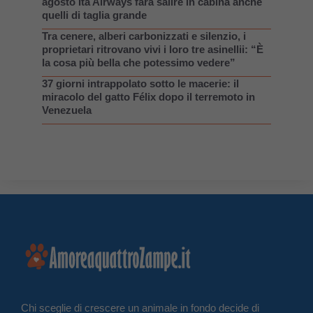
agosto Ita Airways farà salire in cabina anche
quelli di taglia grande
Tra cenere, alberi carbonizzati e silenzio, i
proprietari ritrovano vivi i loro tre asinellii: “È
la cosa più bella che potessimo vedere”
37 giorni intrappolato sotto le macerie: il
miracolo del gatto Félix dopo il terremoto in
Venezuela
Chi sceglie di crescere un animale in fondo decide di