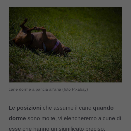
cane dorme a pancia all’aria (foto Pixabay)
Le
posizioni
che assume il cane
quando
dorme
sono molte, vi elencheremo alcune di
esse che hanno un significato preciso: