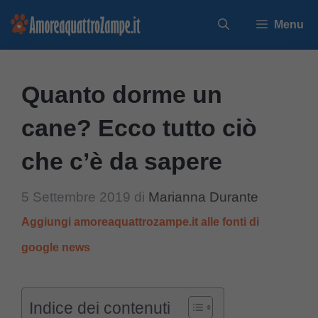
Vai
Menu
al
contenuto
Quanto dorme un
cane? Ecco tutto ciò
che c’è da sapere
5 Settembre 2019
di
Marianna Durante
Aggiungi amoreaquattrozampe.it alle fonti di
google news
Indice dei contenuti