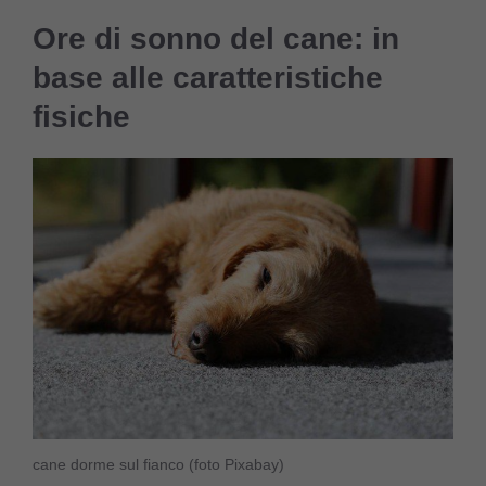
Ore di sonno del cane: in
base alle caratteristiche
fisiche
cane dorme sul fianco (foto Pixabay)