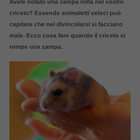
Avete notato una zampa rotta nel vostro
criceto? Essendo animaletti veloci può
capitare che nel divincolarsi si facciano
male. Ecco cosa fare quando il criceto si
rompe una zampa.