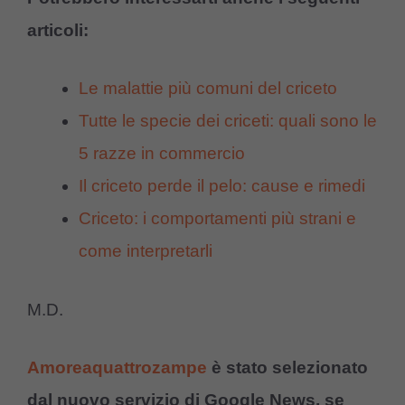
articoli:
Le malattie più comuni del criceto
Tutte le specie dei criceti: quali sono le
5 razze in commercio
Il criceto perde il pelo: cause e rimedi
Criceto: i comportamenti più strani e
come interpretarli
M.D.
Amoreaquattrozampe
è stato selezionato
dal nuovo servizio di Google News, se