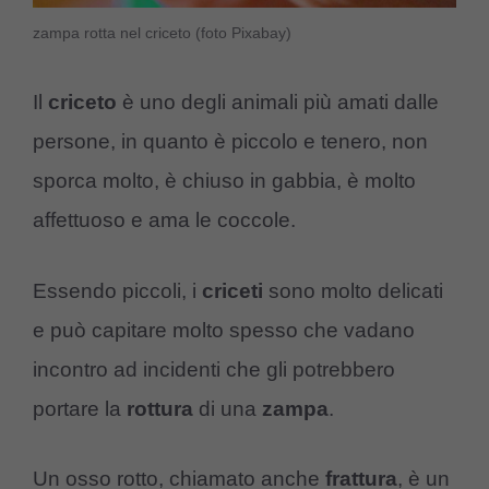
zampa rotta nel criceto (foto Pixabay)
Il
criceto
è uno degli animali più amati dalle
persone, in quanto è piccolo e tenero, non
sporca molto, è chiuso in gabbia, è molto
affettuoso e ama le coccole.
Essendo piccoli, i
criceti
sono molto delicati
e può capitare molto spesso che vadano
incontro ad incidenti che gli potrebbero
portare la
rottura
di una
zampa
.
Un osso rotto, chiamato anche
frattura
, è un