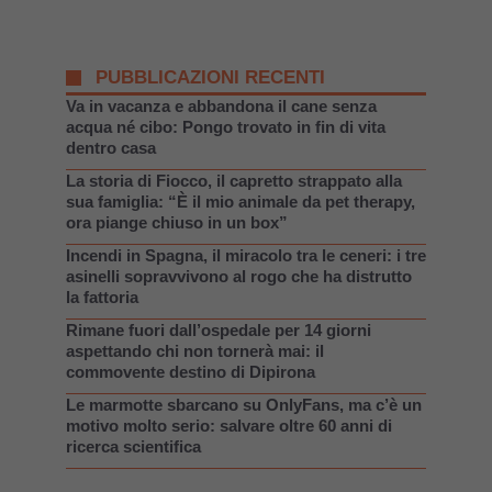
PUBBLICAZIONI RECENTI
Va in vacanza e abbandona il cane senza
acqua né cibo: Pongo trovato in fin di vita
dentro casa
La storia di Fiocco, il capretto strappato alla
sua famiglia: “È il mio animale da pet therapy,
ora piange chiuso in un box”
Incendi in Spagna, il miracolo tra le ceneri: i tre
asinelli sopravvivono al rogo che ha distrutto
la fattoria
Rimane fuori dall’ospedale per 14 giorni
aspettando chi non tornerà mai: il
commovente destino di Dipirona
Le marmotte sbarcano su OnlyFans, ma c’è un
motivo molto serio: salvare oltre 60 anni di
ricerca scientifica