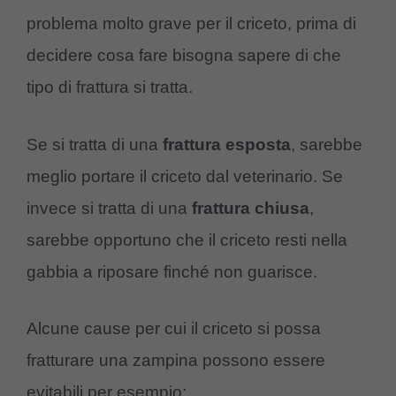
problema molto grave per il criceto, prima di
decidere cosa fare bisogna sapere di che
tipo di frattura si tratta.
Se si tratta di una
frattura
esposta
, sarebbe
meglio portare il criceto dal veterinario. Se
invece si tratta di una
frattura
chiusa
,
sarebbe opportuno che il criceto resti nella
gabbia a riposare finché non guarisce.
Alcune cause per cui il criceto si possa
fratturare una zampina possono essere
evitabili per esempio: