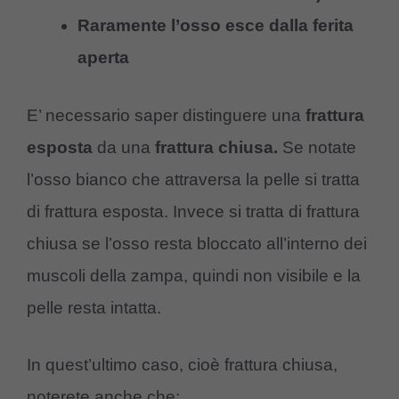
Raramente l’osso esce dalla ferita
aperta
E’ necessario saper distinguere una
frattura
esposta
da una
frattura chiusa.
Se notate
l’osso bianco che attraversa la pelle si tratta
di frattura esposta. Invece si tratta di frattura
chiusa se l’osso resta bloccato all’interno dei
muscoli della zampa, quindi non visibile e la
pelle resta intatta.
In quest’ultimo caso, cioè frattura chiusa,
noterete anche che: