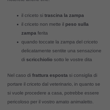
il criceto si
trascina la zampa
il criceto non mette il
peso sulla
zampa
ferita
quando toccate la zampa del criceto
delicatamente sentite una sensazione
di
scricchiolio
sotto le vostre dita
Nel caso di
frattura
esposta
si consiglia di
portare il criceto dal veterinario, in quanto se
si vuole procedere a casa, potrebbe essere
pericoloso per il vostro amato animaletto.