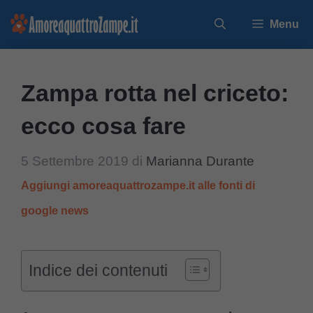
Vai
Menu
al
contenuto
Zampa rotta nel criceto:
ecco cosa fare
5 Settembre 2019
di
Marianna Durante
Aggiungi amoreaquattrozampe.it alle fonti di
google news
Indice dei contenuti