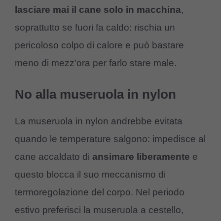
lasciare mai il cane solo in macchina
,
soprattutto se fuori fa caldo: rischia un
pericoloso colpo di calore e può bastare
meno di mezz’ora per farlo stare male.
No alla museruola in nylon
La museruola in nylon andrebbe evitata
quando le temperature salgono: impedisce al
cane accaldato di
ansimare liberamente
e
questo blocca il suo meccanismo di
termoregolazione del corpo. Nel periodo
estivo preferisci la museruola a cestello,