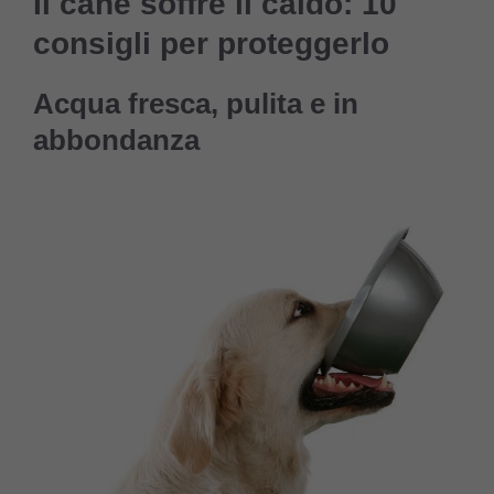
Il cane soffre il caldo: 10
consigli per proteggerlo
Acqua fresca, pulita e in
abbondanza