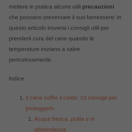
mettere in pratica alcune utili
precauzioni
che possano preservare il suo benessere: in
questo articolo troverai i consigli utili per
prenderti cura del cane quando le
temperature iniziano a salire
pericolosamente.
Indice
Il cane soffre il caldo: 10 consigli per
proteggerlo
Acqua fresca, pulita e in
abbondanza