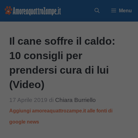
Vai
Menu
al
contenuto
Il cane soffre il caldo:
10 consigli per
prendersi cura di lui
(Video)
17 Aprile 2019
di
Chiara Burriello
Aggiungi amoreaquattrozampe.it alle fonti di
google news