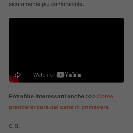
sicuramente più confortevole.
Potrebbe interessarti anche >>>
Come
prendersi cura del cane in primavera
C.B.