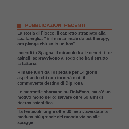
PUBBLICAZIONI RECENTI
La storia di Fiocco, il capretto strappato alla
sua famiglia: “È il mio animale da pet therapy,
ora piange chiuso in un box”
Incendi in Spagna, il miracolo tra le ceneri: i tre
asinelli sopravvivono al rogo che ha distrutto
la fattoria
Rimane fuori dall’ospedale per 14 giorni
aspettando chi non tornerà mai: il
commovente destino di Dipirona
Le marmotte sbarcano su OnlyFans, ma c’è un
motivo molto serio: salvare oltre 60 anni di
ricerca scientifica
Ha tentacoli lunghi oltre 30 metri: avvistata la
medusa più grande del mondo vicino alle
spiagge