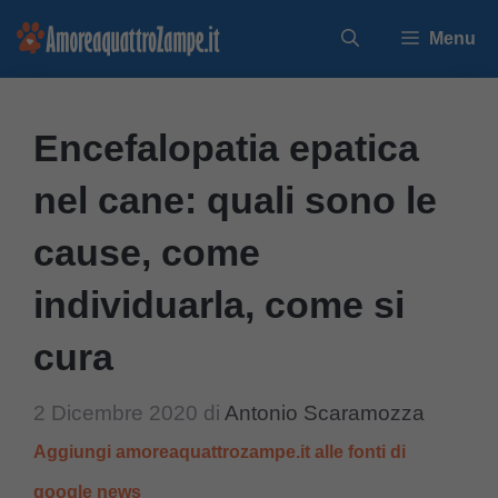
Vai
Menu
al
contenuto
Encefalopatia epatica
nel cane: quali sono le
cause, come
individuarla, come si
cura
2 Dicembre 2020
di
Antonio Scaramozza
Aggiungi amoreaquattrozampe.it alle fonti di
google news