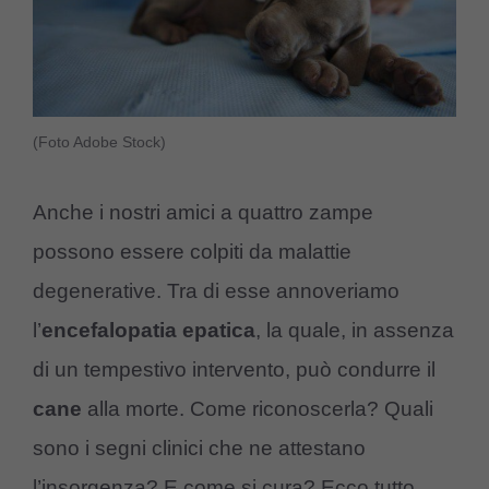
(Foto Adobe Stock)
Anche i nostri amici a quattro zampe
possono essere colpiti da malattie
degenerative. Tra di esse annoveriamo
l’
encefalopatia
epatica
, la quale, in assenza
di un tempestivo intervento, può condurre il
cane
alla morte. Come riconoscerla? Quali
sono i segni clinici che ne attestano
l’insorgenza? E come si cura? Ecco tutto