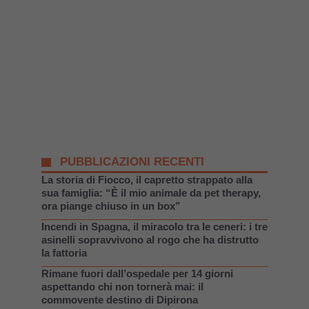
PUBBLICAZIONI RECENTI
La storia di Fiocco, il capretto strappato alla
sua famiglia: “È il mio animale da pet therapy,
ora piange chiuso in un box”
Incendi in Spagna, il miracolo tra le ceneri: i tre
asinelli sopravvivono al rogo che ha distrutto
la fattoria
Rimane fuori dall’ospedale per 14 giorni
aspettando chi non tornerà mai: il
commovente destino di Dipirona