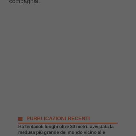
compagnia.
PUBBLICAZIONI RECENTI
Ha tentacoli lunghi oltre 30 metri: avvistata la
medusa più grande del mondo vicino alle