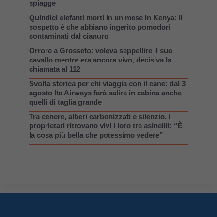
spiagge
Quindici elefanti morti in un mese in Kenya: il
sospetto è che abbiano ingerito pomodori
contaminati dal cianuro
Orrore a Grosseto: voleva seppellire il suo
cavallo mentre era ancora vivo, decisiva la
chiamata al 112
Svolta storica per chi viaggia con il cane: dal 3
agosto Ita Airways farà salire in cabina anche
quelli di taglia grande
Tra cenere, alberi carbonizzati e silenzio, i
proprietari ritrovano vivi i loro tre asinellii: “È
la cosa più bella che potessimo vedere”