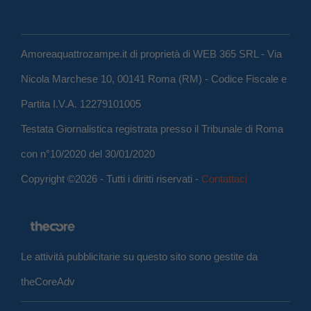
Amoreaquattrozampe.it di proprietà di WEB 365 SRL - Via
Nicola Marchese 10, 00141 Roma (RM) - Codice Fiscale e
Partita I.V.A. 12279101005
Testata Giornalistica registrata presso il Tribunale di Roma
con n°10/2020 del 30/01/2020
Copyright ©2026 - Tutti i diritti riservati -
Contattaci
Le attività pubblicitarie su questo sito sono gestite da
theCoreAdv