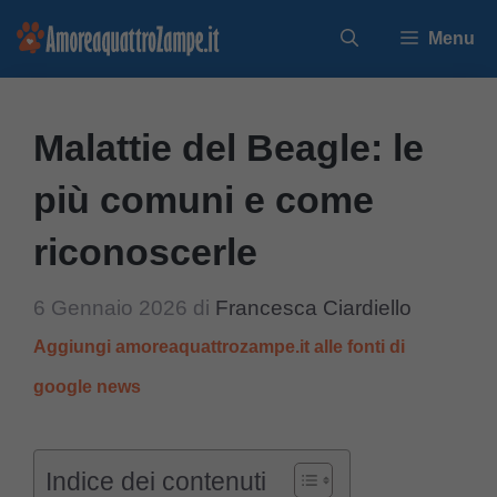
Vai
Menu
al
contenuto
Malattie del Beagle: le
più comuni e come
riconoscerle
6 Gennaio 2026
di
Francesca Ciardiello
Aggiungi amoreaquattrozampe.it alle fonti di
google news
Indice dei contenuti