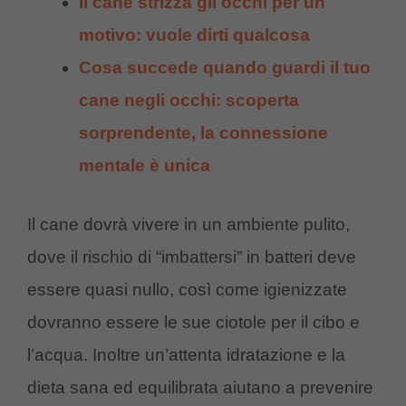
Il cane strizza gli occhi per un
motivo: vuole dirti qualcosa
Cosa succede quando guardi il tuo
cane negli occhi: scoperta
sorprendente, la connessione
mentale è unica
Il cane dovrà vivere in un ambiente pulito,
dove il rischio di “imbattersi” in batteri deve
essere quasi nullo, così come igienizzate
dovranno essere le sue ciotole per il cibo e
l’acqua. Inoltre un’attenta idratazione e la
dieta sana ed equilibrata aiutano a prevenire