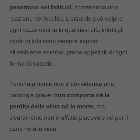
penetrano nei follicoli
, scatenando una
reazione dell’occhio. L’orzaiolo può colpire
ogni razza canina in qualsiasi età, infatti gli
occhi di tutti sono sempre esposti
all’ambiente esterno, prede appetibili di ogni
forma di batterio.
Fortunatamente non è considerata una
patologia grave:
non comporta né la
perdita delle vista né la morte
, ma
sicuramente non è affatto piacevole né per il
cane né alla vista.