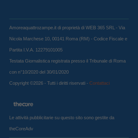
Amoreaquattrozampe.it di proprietà di WEB 365 SRL - Via
Nicola Marchese 10, 00141 Roma (RM) - Codice Fiscale e
Partita I.V.A. 12279101005
Testata Giornalistica registrata presso il Tribunale di Roma
con n°10/2020 del 30/01/2020
Copyright ©2026 - Tutti i diritti riservati -
Contattaci
Le attività pubblicitarie su questo sito sono gestite da
theCoreAdv