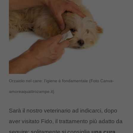
Orzaiolo nel cane: l’igiene è fondamentale (Foto Canva-
amoreaquattrozampe.it)
Sarà il nostro veterinario ad indicarci, dopo
aver visitato Fido, il trattamento più adatto da
seguire: solitamente si consiglia
una cura