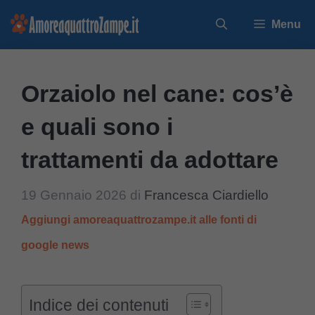
Vai
Menu
al
contenuto
Orzaiolo nel cane: cos’è
e quali sono i
trattamenti da adottare
19 Gennaio 2026
di
Francesca Ciardiello
Aggiungi amoreaquattrozampe.it alle fonti di
google news
Indice dei contenuti