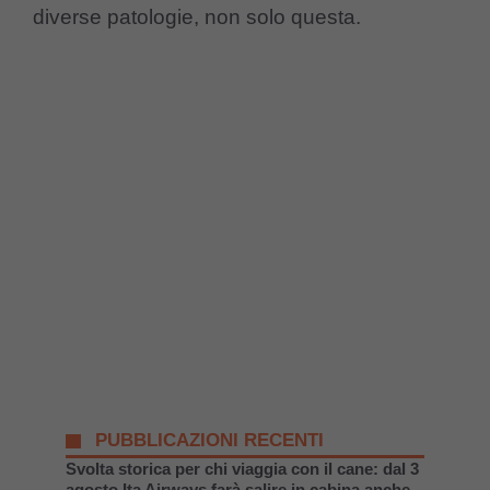
diverse patologie, non solo questa.
PUBBLICAZIONI RECENTI
Svolta storica per chi viaggia con il cane: dal 3
agosto Ita Airways farà salire in cabina anche