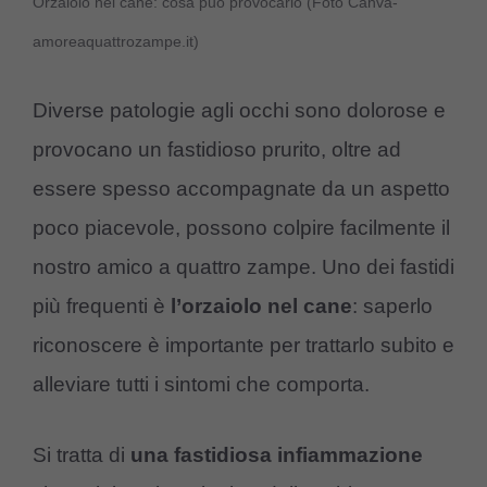
Orzaiolo nel cane: cosa può provocarlo (Foto Canva-
amoreaquattrozampe.it)
Diverse patologie agli occhi sono dolorose e
provocano un fastidioso prurito, oltre ad
essere spesso accompagnate da un aspetto
poco piacevole, possono colpire facilmente il
nostro amico a quattro zampe. Uno dei fastidi
più frequenti è
l’orzaiolo nel cane
: saperlo
riconoscere è importante per trattarlo subito e
alleviare tutti i sintomi che comporta.
Si tratta di
una fastidiosa infiammazione