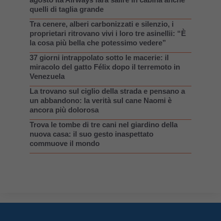
quelli di taglia grande
Tra cenere, alberi carbonizzati e silenzio, i
proprietari ritrovano vivi i loro tre asinellii: “È
la cosa più bella che potessimo vedere”
37 giorni intrappolato sotto le macerie: il
miracolo del gatto Félix dopo il terremoto in
Venezuela
La trovano sul ciglio della strada e pensano a
un abbandono: la verità sul cane Naomi è
ancora più dolorosa
Trova le tombe di tre cani nel giardino della
nuova casa: il suo gesto inaspettato
commuove il mondo