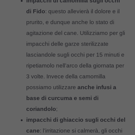
impacchi di camomilla sugli occhi
di Fido
: questo allevierà il dolore e il
prurito, e dunque anche lo stato di
agitazione del cane. Utilizziamo per gli
impacchi delle garze sterilizzate
lasciandole sugli occhi per 15 minuti e
ripetiamolo nell’arco della giornata per
3 volte. Invece della camomilla
possiamo utilizzare
anche infusi a
base di curcuma e semi di
coriandolo
;
impacchi di ghiaccio sugli occhi del
cane
: l’irritazione si calmerà, gli occhi