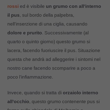
rossi
ed è visibile
un grumo con all’interno
il pus
, sul bordo della palpebra,
nell’inserzione di una ciglia, causando
dolore e prurito
. Successivamente (al
quarto o quinto giorno) questo grumo si
lacera, facendo fuoriuscire il pus. Situazione
questa che andrà ad alleggerire i sintomi nel
nostro cane facendo scomparire a poco a
poco l’infiammazione.
Invece, quando si tratta di
orzaiolo interno
all’occhio
, questo grumo contenente pus si