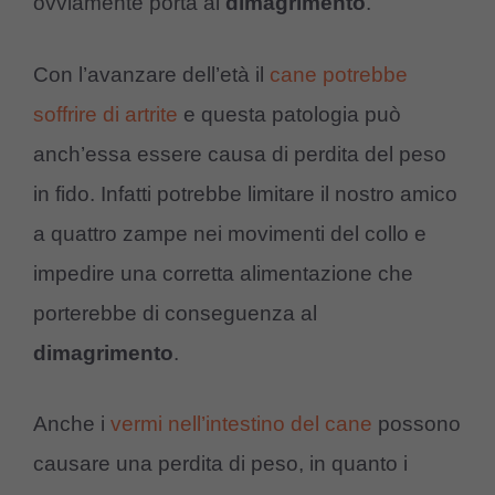
ovviamente porta al
dimagrimento
.
Con l’avanzare dell’età il
cane potrebbe
soffrire di artrite
e questa patologia può
anch’essa essere causa di perdita del peso
in fido. Infatti potrebbe limitare il nostro amico
a quattro zampe nei movimenti del collo e
impedire una corretta alimentazione che
porterebbe di conseguenza al
dimagrimento
.
Anche i
vermi nell’intestino del cane
possono
causare una perdita di peso, in quanto i