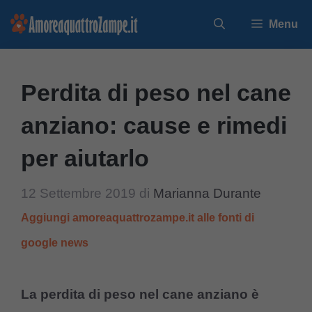
Vai
Menu
al
contenuto
Perdita di peso nel cane
anziano: cause e rimedi
per aiutarlo
12 Settembre 2019
di
Marianna Durante
Aggiungi amoreaquattrozampe.it alle fonti di
google news
La perdita di peso nel cane anziano è