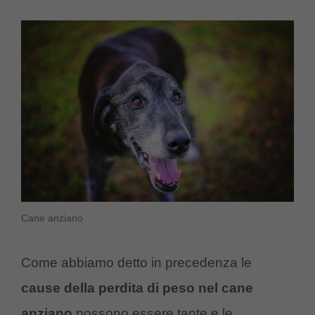
Cane anziano
Come abbiamo detto in precedenza le
cause della perdita di peso nel cane
anziano
possono essere tante e le