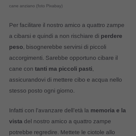
cane anziano (foto Pixabay)
Per facilitare il nostro amico a quattro zampe
a cibarsi e quindi a non rischiare di
perdere
peso
, bisognerebbe servirsi di piccoli
accorgimenti. Sarebbe opportuno cibare il
cane con
tanti ma piccoli pasti
,
assicurandovi di mettere cibo e acqua nello
stesso posto ogni giorno.
Infatti con l’avanzare dell’età la
memoria e la
vista
del nostro amico a quattro zampe
potrebbe regredire. Mettete le ciotole allo