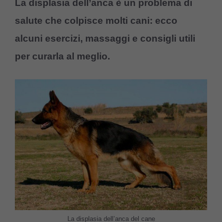
La displasia dell’anca è un problema di
salute che colpisce molti cani: ecco
alcuni esercizi, massaggi e consigli utili
per curarla al meglio.
La displasia dell’anca del cane