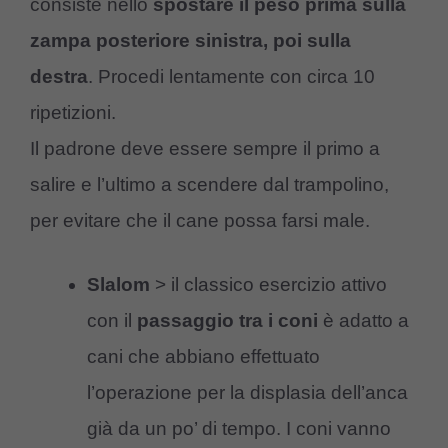
consiste nello
spostare il peso prima sulla
zampa posteriore sinistra, poi sulla
destra
. Procedi lentamente con circa 10
ripetizioni.
Il padrone deve essere sempre il primo a
salire e l’ultimo a scendere dal trampolino,
per evitare che il cane possa farsi male.
Slalom
> il classico esercizio attivo
con il
passaggio tra i coni
è adatto a
cani che abbiano effettuato
l’operazione per la displasia dell’anca
già da un po’ di tempo. I coni vanno