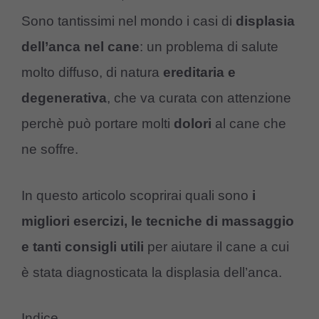
Sono tantissimi nel mondo i casi di
displasia
dell’anca nel cane
: un problema di salute
molto diffuso, di natura
ereditaria e
degenerativa
, che va curata con attenzione
perchè può portare molti
dolori
al cane che
ne soffre.
In questo articolo scoprirai quali sono
i
migliori esercizi, le tecniche di massaggio
e tanti consigli utili
per aiutare il cane a cui
è stata diagnosticata la displasia dell’anca.
Indice