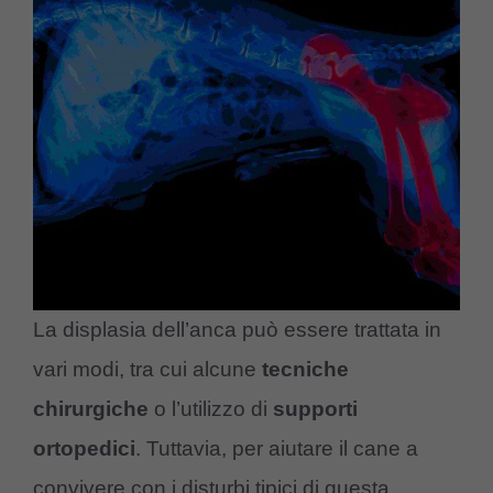
La displasia dell’anca può essere trattata in
vari modi, tra cui alcune
tecniche
chirurgiche
o l’utilizzo di
supporti
ortopedici
. Tuttavia, per aiutare il cane a
convivere con i disturbi tipici di questa