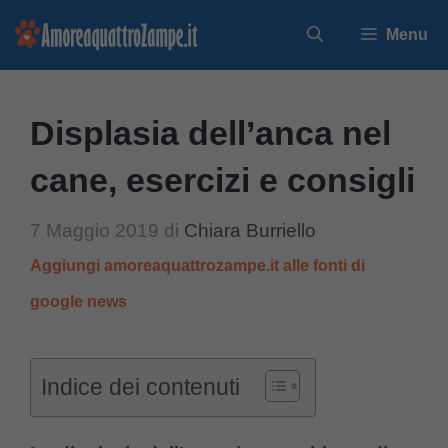
Vai
Menu
al
contenuto
Displasia dell’anca nel
cane, esercizi e consigli
7 Maggio 2019
di
Chiara Burriello
Aggiungi amoreaquattrozampe.it alle fonti di
google news
Indice dei contenuti