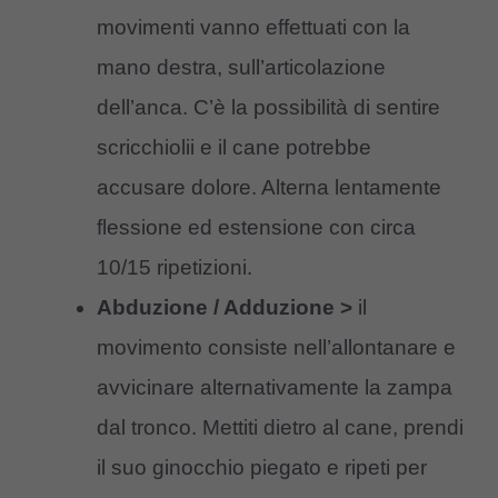
movimenti vanno effettuati con la
mano destra, sull’articolazione
dell’anca. C’è la possibilità di sentire
scricchiolii e il cane potrebbe
accusare dolore. Alterna lentamente
flessione ed estensione con circa
10/15 ripetizioni.
Abduzione / Adduzione >
il
movimento consiste nell’allontanare e
avvicinare alternativamente la zampa
dal tronco. Mettiti dietro al cane, prendi
il suo ginocchio piegato e ripeti per