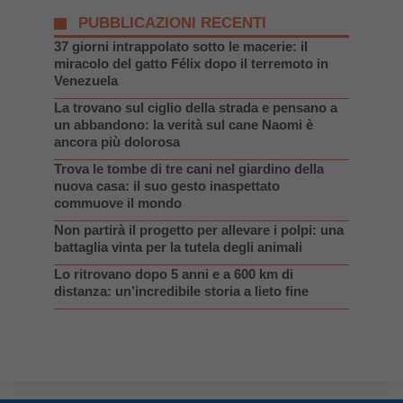
PUBBLICAZIONI RECENTI
37 giorni intrappolato sotto le macerie: il
miracolo del gatto Félix dopo il terremoto in
Venezuela
La trovano sul ciglio della strada e pensano a
un abbandono: la verità sul cane Naomi è
ancora più dolorosa
Trova le tombe di tre cani nel giardino della
nuova casa: il suo gesto inaspettato
commuove il mondo
Non partirà il progetto per allevare i polpi: una
battaglia vinta per la tutela degli animali
Lo ritrovano dopo 5 anni e a 600 km di
distanza: un’incredibile storia a lieto fine