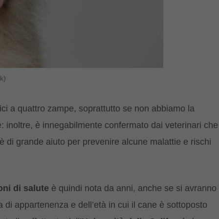
k)
ici a quattro zampe, soprattutto se non abbiamo la
te: inoltre, è innegabilmente confermato dai veterinari che
è di grande aiuto per prevenire alcune malattie e rischi
oni di salute
è quindi nota da anni, anche se si avranno
a di appartenenza e dell’età in cui il cane è sottoposto