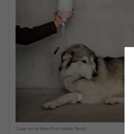
Cane con la flebo (Foto Adobe Stock)