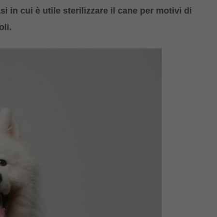
in cui è utile sterilizzare il cane per motivi di
li.