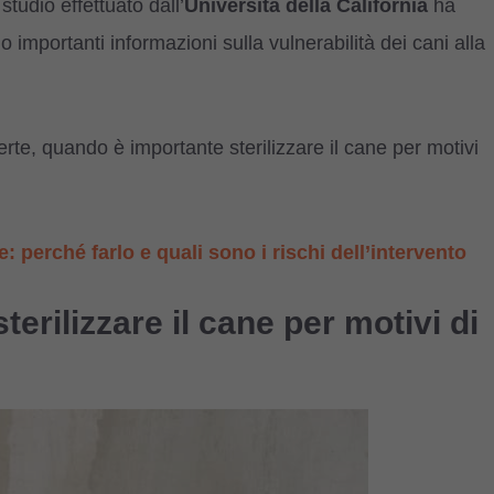
studio effettuato dall’
Università della California
ha
importanti informazioni sulla vulnerabilità dei cani alla
te, quando è importante sterilizzare il cane per motivi
ne: perché farlo e quali sono i rischi dell’intervento
erilizzare il cane per motivi di