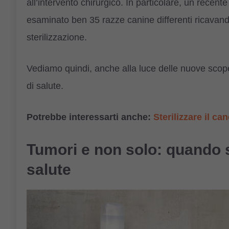
all’intervento chirurgico. In particolare, un recente 
esaminato ben 35 razze canine differenti ricavando 
sterilizzazione.
Vediamo quindi, anche alla luce delle nuove scoper
di salute.
Potrebbe interessarti anche:
Sterilizzare il ca
Tumori e non solo: quando st
salute