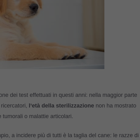
e dei test effettuati in questi anni: nella maggior parte
ricercatori,
l’età della sterilizzazione
non ha mostrato
 tumorali o malattie articolari.
io, a incidere più di tutti è la taglia del cane: le razze di