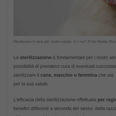
Sterilizzare il cane per motivi salute: sì o no? (Foto Adobe Stoc
La
sterilizzazione
è fondamentale per i nostri am
possibilità di prenderci cura di eventuali cucciola
sterilizzare il
cane, maschio o femmina
che sia, 
per la sua salute.
L’efficacia della sterilizzazione effettuata
per ragi
benefici differenti a seconda del sesso, della razz