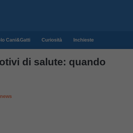
lo Cani&Gatti
Curiosità
Inchieste
motivi di salute: quando
e news