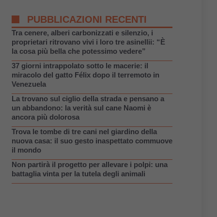
PUBBLICAZIONI RECENTI
Tra cenere, alberi carbonizzati e silenzio, i
proprietari ritrovano vivi i loro tre asinellii: “È
la cosa più bella che potessimo vedere”
37 giorni intrappolato sotto le macerie: il
miracolo del gatto Félix dopo il terremoto in
Venezuela
La trovano sul ciglio della strada e pensano a
un abbandono: la verità sul cane Naomi è
ancora più dolorosa
Trova le tombe di tre cani nel giardino della
nuova casa: il suo gesto inaspettato commuove
il mondo
Non partirà il progetto per allevare i polpi: una
battaglia vinta per la tutela degli animali