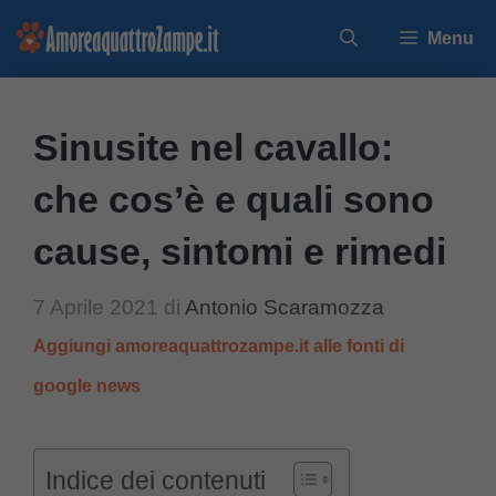
Vai
Menu
al
contenuto
Sinusite nel cavallo:
che cos’è e quali sono
cause, sintomi e rimedi
7 Aprile 2021
di
Antonio Scaramozza
Aggiungi amoreaquattrozampe.it alle fonti di
google news
Indice dei contenuti