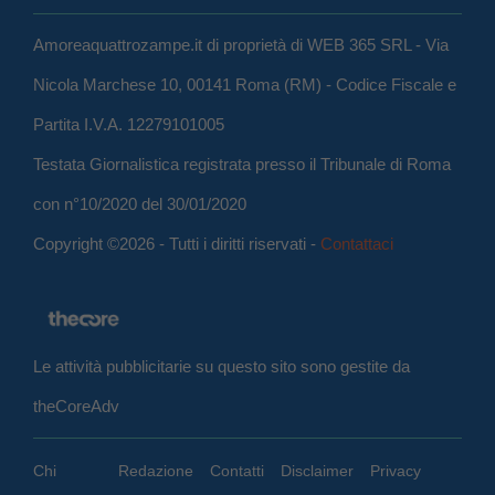
Amoreaquattrozampe.it di proprietà di WEB 365 SRL - Via
Nicola Marchese 10, 00141 Roma (RM) - Codice Fiscale e
Partita I.V.A. 12279101005
Testata Giornalistica registrata presso il Tribunale di Roma
con n°10/2020 del 30/01/2020
Copyright ©2026 - Tutti i diritti riservati -
Contattaci
Le attività pubblicitarie su questo sito sono gestite da
theCoreAdv
Chi
Redazione
Contatti
Disclaimer
Privacy