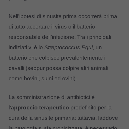
Nell’ipotesi di sinusite prima occorrerà prima
di tutto accertare il virus o il batterio
responsabile dell’infezione. Tra i principali
indiziati vi è lo
Streptococcus Equi
, un
batterio che colpisce prevalentemente i
cavalli (seppur possa colpire altri animali
come bovini, suini ed ovini).
La somministrazione di antibiotici è
l’
approccio terapeutico
predefinito per la
cura della sinusite primaria; tuttavia, laddove
la patologia si sia cronicizzata, è necessario