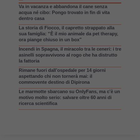
Va in vacanza e abbandona il cane senza
acqua né cibo: Pongo trovato in fin di vita
dentro casa
La storia di Fiocco, il capretto strappato alla
sua famiglia: “È il mio animale da pet therapy,
ora piange chiuso in un box”
Incendi in Spagna, il miracolo tra le ceneri: i tre
asinelli sopravvivono al rogo che ha distrutto
la fattoria
Rimane fuori dall’ospedale per 14 giorni
aspettando chi non tornerà mai: il
commovente destino di Dipirona
Le marmotte sbarcano su OnlyFans, ma c’è un
motivo molto serio: salvare oltre 60 anni di
ricerca scientifica