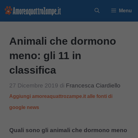
Vai
Menu
al
contenuto
Animali che dormono
meno: gli 11 in
classifica
27 Dicembre 2019
di
Francesca Ciardiello
Aggiungi amoreaquattrozampe.it alle fonti di
google news
Quali sono gli animali che dormono meno