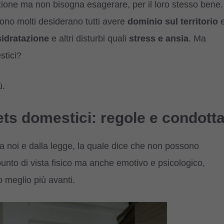
ione ma non bisogna esagerare, per il loro stesso bene.
ono molti desiderano tutti avere
dominio sul territorio
sidratazione
e altri disturbi quali
stress e ansia
. Ma
stici?
ù.
pets domestici: regole e condott
da noi e dalla legge, la quale dice che non possono
punto di vista fisico ma anche emotivo e psicologico,
 meglio più avanti.