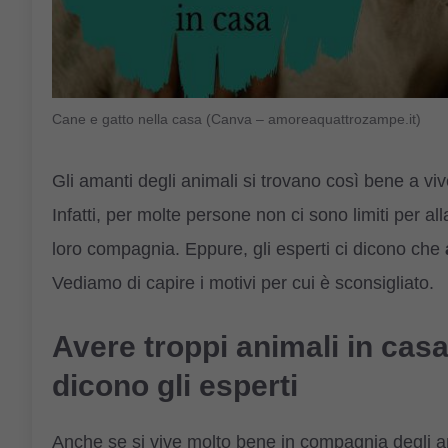
Cane e gatto nella casa (Canva – amoreaquattrozampe.it)
Gli amanti degli animali si trovano così bene a v
Infatti, per molte persone non ci sono limiti per all
loro compagnia. Eppure, gli esperti ci dicono che
Vediamo di capire i motivi per cui è sconsigliato.
Avere troppi animali in cas
dicono gli esperti
Anche se si vive molto bene in compagnia degli a