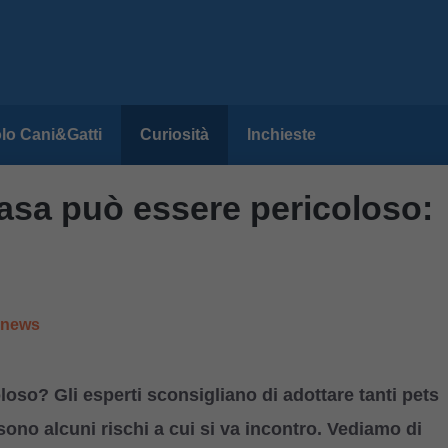
lo Cani&Gatti
Curiosità
Inchieste
casa può essere pericoloso:
e news
loso? Gli esperti sconsigliano di adottare tanti pets
 sono alcuni rischi a cui si va incontro. Vediamo di