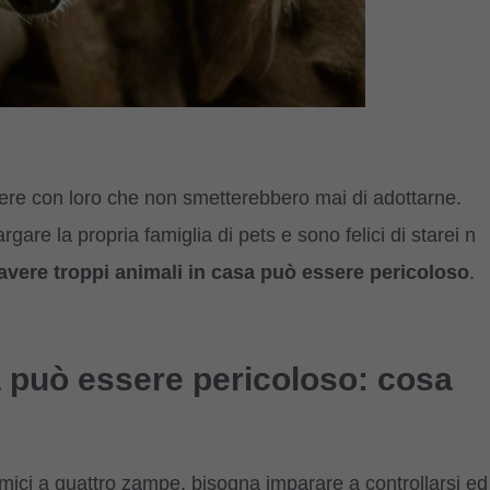
ivere con loro che non smetterebbero mai di adottarne.
argare la propria famiglia di pets e sono felici di starei n
avere troppi animali in casa può essere pericoloso
.
a può essere pericoloso: cosa
mici a quattro zampe, bisogna imparare a controllarsi ed