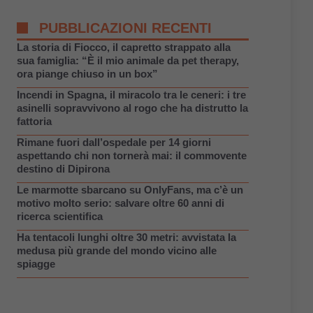
PUBBLICAZIONI RECENTI
La storia di Fiocco, il capretto strappato alla
sua famiglia: “È il mio animale da pet therapy,
ora piange chiuso in un box”
Incendi in Spagna, il miracolo tra le ceneri: i tre
asinelli sopravvivono al rogo che ha distrutto la
fattoria
Rimane fuori dall’ospedale per 14 giorni
aspettando chi non tornerà mai: il commovente
destino di Dipirona
Le marmotte sbarcano su OnlyFans, ma c’è un
motivo molto serio: salvare oltre 60 anni di
ricerca scientifica
Ha tentacoli lunghi oltre 30 metri: avvistata la
medusa più grande del mondo vicino alle
spiagge