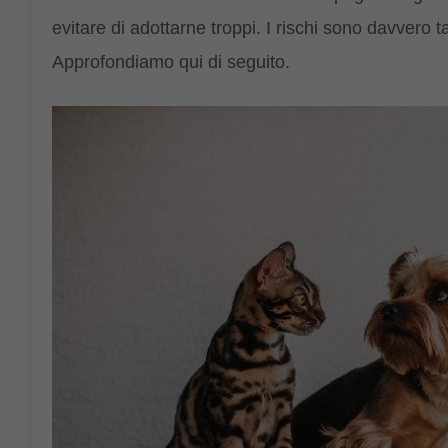
evitare di adottarne troppi. I rischi sono davvero t
Approfondiamo qui di seguito.