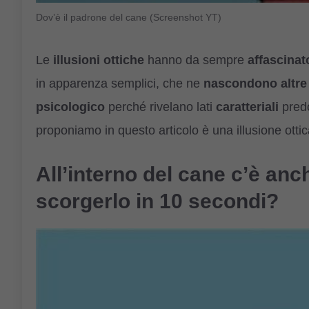
Dov’è il padrone del cane (Screenshot YT)
Le
illusioni ottiche
hanno da sempre
affascinat
in apparenza semplici, che ne
nascondono
altre
psicologico
perché rivelano lati
caratteriali
pred
proponiamo in questo articolo è una illusione otti
All’interno del cane c’è anc
scorgerlo in 10 secondi?