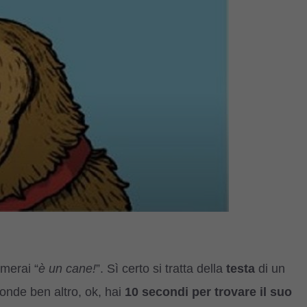
merai “
è un cane!
”. Sì certo si tratta della
testa
di un
onde ben altro, ok, hai
10 secondi per trovare il suo