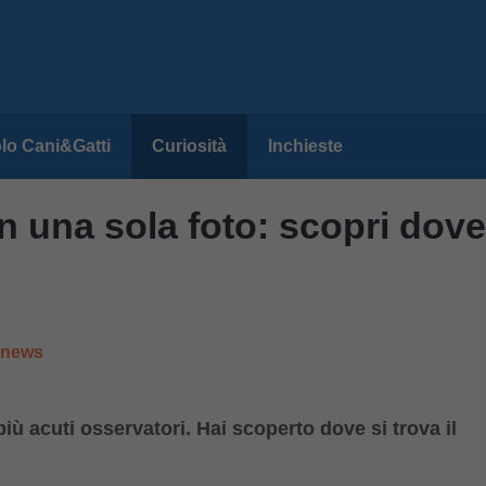
lo Cani&Gatti
Curiosità
Inchieste
in una sola foto: scopri dove
e news
ù acuti osservatori. Hai scoperto dove si trova il