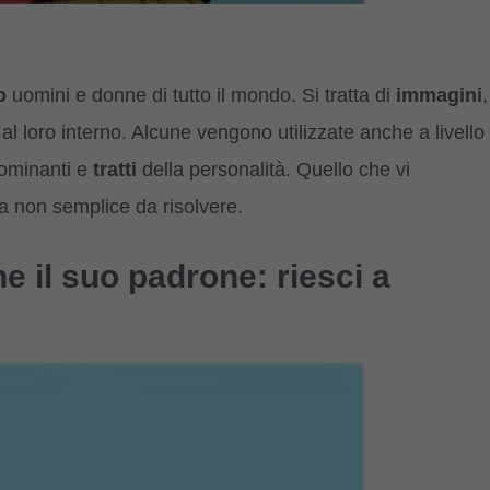
o
uomini e donne di tutto il mondo. Si tratta di
immagini
,
al loro interno. Alcune vengono utilizzate anche a livello
ominanti e
tratti
della personalità. Quello che vi
ca non semplice da risolvere.
he il suo padrone: riesci a