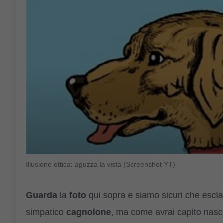
Illusione ottica: aguzza la vista (Screenshot YT)
Guarda
la
foto
qui sopra e siamo sicuri che escla
simpatico
cagnolone
, ma come avrai capito nasc