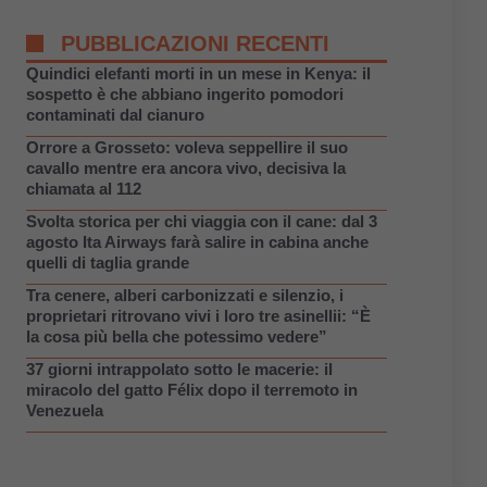
PUBBLICAZIONI RECENTI
Quindici elefanti morti in un mese in Kenya: il
sospetto è che abbiano ingerito pomodori
contaminati dal cianuro
Orrore a Grosseto: voleva seppellire il suo
cavallo mentre era ancora vivo, decisiva la
chiamata al 112
Svolta storica per chi viaggia con il cane: dal 3
agosto Ita Airways farà salire in cabina anche
quelli di taglia grande
Tra cenere, alberi carbonizzati e silenzio, i
proprietari ritrovano vivi i loro tre asinellii: “È
la cosa più bella che potessimo vedere”
37 giorni intrappolato sotto le macerie: il
miracolo del gatto Félix dopo il terremoto in
Venezuela