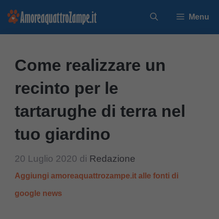
Vai
Menu
al
contenuto
Come realizzare un
recinto per le
tartarughe di terra nel
tuo giardino
20 Luglio 2020
di
Redazione
Aggiungi amoreaquattrozampe.it alle fonti di
google news