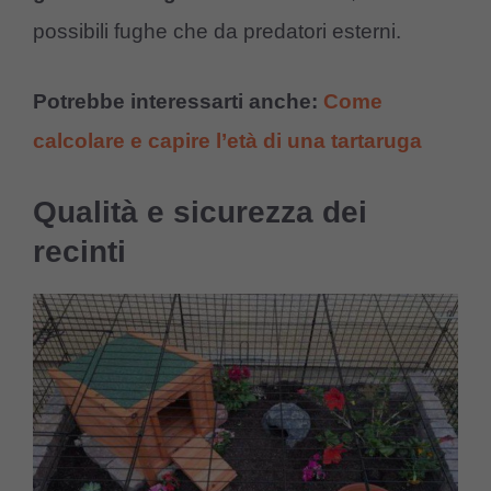
possibili fughe che da predatori esterni.
Potrebbe interessarti anche:
Come
calcolare e capire l’età di una tartaruga
Qualità e sicurezza dei
recinti