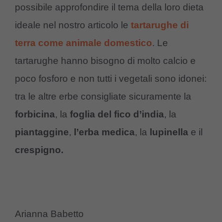
possibile approfondire il tema della loro dieta
ideale nel nostro articolo le
tartarughe di
terra come animale domestico
. Le
tartarughe hanno bisogno di molto calcio e
poco fosforo e non tutti i vegetali sono idonei:
tra le altre erbe consigliate sicuramente la
forbicina
, la
foglia del fico d’india
, la
piantaggine
,
l’erba medica
, la
lupinella
e il
crespigno.
Arianna Babetto