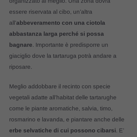
organizzato al meglio. Una zona dovrà
essere riservata al cibo, un’altra
all’
abbeveramento con una ciotola
abbastanza larga perché si possa
bagnare
. Importante è predisporre un
giaciglio dove la tartaruga potrà andare a
riposare.
Meglio addobbare il recinto con specie
vegetali adatte all’habitat delle tartarughe
come le piante aromatiche, salvia, timo,
rosmarino e lavanda, e piantare anche delle
erbe selvatiche di cui possono cibarsi
. E’