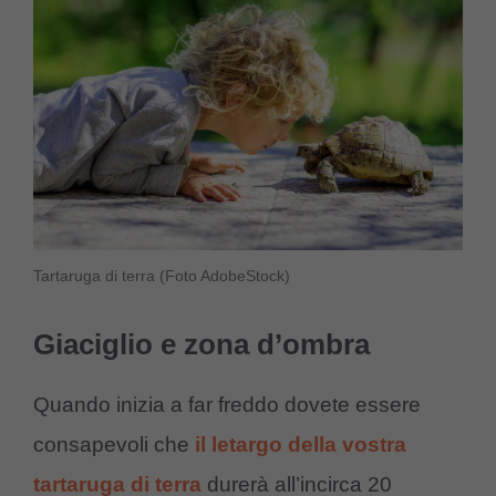
Tartaruga di terra (Foto AdobeStock)
Giaciglio e zona d’ombra
Quando inizia a far freddo dovete essere
consapevoli che
il letargo della vostra
tartaruga di terra
durerà all’incirca 20