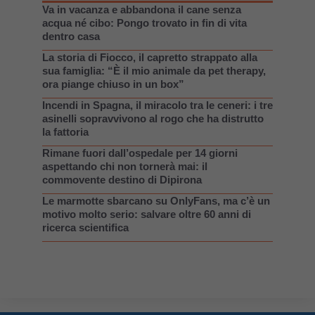
Va in vacanza e abbandona il cane senza
acqua né cibo: Pongo trovato in fin di vita
dentro casa
La storia di Fiocco, il capretto strappato alla
sua famiglia: “È il mio animale da pet therapy,
ora piange chiuso in un box”
Incendi in Spagna, il miracolo tra le ceneri: i tre
asinelli sopravvivono al rogo che ha distrutto
la fattoria
Rimane fuori dall’ospedale per 14 giorni
aspettando chi non tornerà mai: il
commovente destino di Dipirona
Le marmotte sbarcano su OnlyFans, ma c’è un
motivo molto serio: salvare oltre 60 anni di
ricerca scientifica