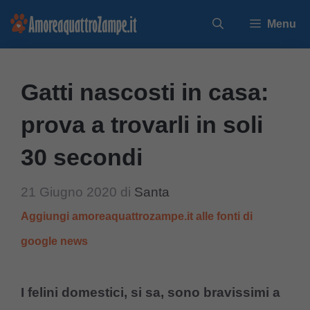
Vai
Menu
al
contenuto
Gatti nascosti in casa:
prova a trovarli in soli
30 secondi
21 Giugno 2020
di
Santa
Aggiungi amoreaquattrozampe.it alle fonti di
google news
I felini domestici, si sa, sono bravissimi a