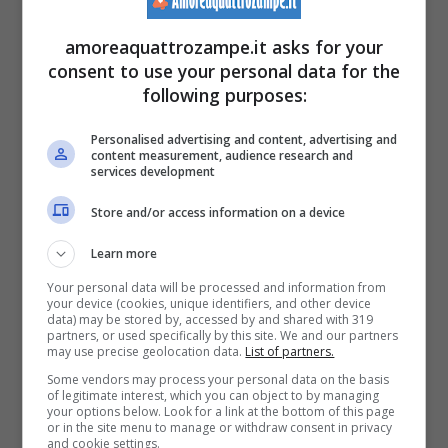
Test 2 soluzione (Screenshot YT / Redazione)
amoreaquattrozampe.it asks for your
consent to use your personal data for the
following purposes:
Terza foto e ultima foto: eccola.
Personalised advertising and content, advertising and
content measurement, audience research and
services development
Store and/or access information on a device
Learn more
Your personal data will be processed and information from
your device (cookies, unique identifiers, and other device
data) may be stored by, accessed by and shared with 319
partners, or used specifically by this site. We and our partners
may use precise geolocation data.
List of partners.
Some vendors may process your personal data on the basis
of legitimate interest, which you can object to by managing
your options below. Look for a link at the bottom of this page
or in the site menu to manage or withdraw consent in privacy
and cookie settings.