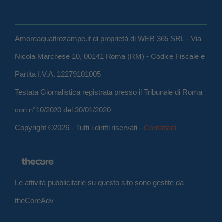
Amoreaquattrozampe.it di proprietà di WEB 365 SRL - Via
Nicola Marchese 10, 00141 Roma (RM) - Codice Fiscale e
Partita I.V.A. 12279101005
Testata Giornalistica registrata presso il Tribunale di Roma
con n°10/2020 del 30/01/2020
Copyright ©2026 - Tutti i diritti riservati -
Contattaci
Le attività pubblicitarie su questo sito sono gestite da
theCoreAdv