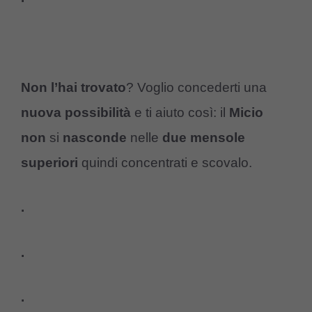
Non l’hai trovato
? Voglio concederti una
nuova possibilità
e ti aiuto così: il
Micio
non
si
nasconde
nelle
due mensole
superiori
quindi concentrati e scovalo.
.
.
.