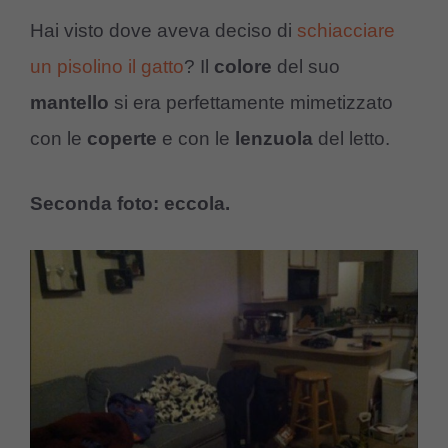
Hai visto dove aveva deciso di
schiacciare
un pisolino il gatto
? Il
colore
del suo
mantello
si era perfettamente mimetizzato
con le
coperte
e con le
lenzuola
del letto.
Seconda foto: eccola.