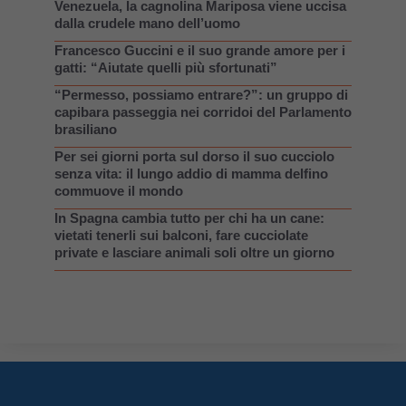
Venezuela, la cagnolina Mariposa viene uccisa
dalla crudele mano dell’uomo
Francesco Guccini e il suo grande amore per i
gatti: “Aiutate quelli più sfortunati”
“Permesso, possiamo entrare?”: un gruppo di
capibara passeggia nei corridoi del Parlamento
brasiliano
Per sei giorni porta sul dorso il suo cucciolo
senza vita: il lungo addio di mamma delfino
commuove il mondo
In Spagna cambia tutto per chi ha un cane:
vietati tenerli sui balconi, fare cucciolate
private e lasciare animali soli oltre un giorno