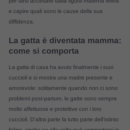
per farsi accettare dalla figura materna felina
e capire quali sono le cause della sua
diffidenza.
La gatta è diventata mamma:
come si comporta
La gatta di casa ha avuto finalmente i suoi
cuccioli e si mostra una madre presente e
amorevole: solitamente quando non ci sono
problemi post-partum, le gatte sono sempre
molto affettuose e protettive con i loro
cuccioli. D’altra parte fa tutto parte dell’istinto
felino, anche se alle volte può comportarsi in