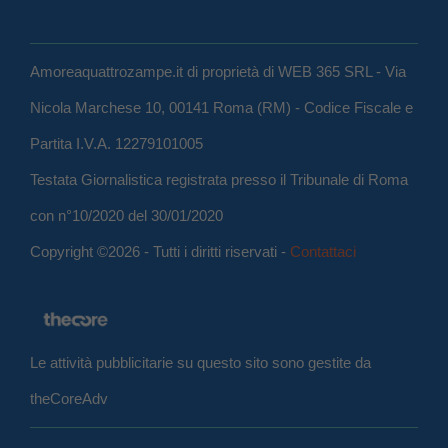
Amoreaquattrozampe.it di proprietà di WEB 365 SRL - Via
Nicola Marchese 10, 00141 Roma (RM) - Codice Fiscale e
Partita I.V.A. 12279101005
Testata Giornalistica registrata presso il Tribunale di Roma
con n°10/2020 del 30/01/2020
Copyright ©2026 - Tutti i diritti riservati -
Contattaci
Le attività pubblicitarie su questo sito sono gestite da
theCoreAdv