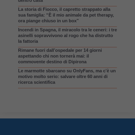
dentro casa
La storia di Fiocco, il capretto strappato alla
sua famiglia: “È il mio animale da pet therapy,
ora piange chiuso in un box”
Incendi in Spagna, il miracolo tra le ceneri: i tre
asinelli sopravvivono al rogo che ha distrutto
la fattoria
Rimane fuori dall’ospedale per 14 giorni
aspettando chi non tornerà mai: il
commovente destino di Dipirona
Le marmotte sbarcano su OnlyFans, ma c’è un
motivo molto serio: salvare oltre 60 anni di
ricerca scientifica