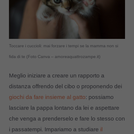
Toccare i cuccioli: mai forzare i tempi se la mamma non si
fida di te (Foto Canva – amoreaquattrozampe.it)
Meglio iniziare a creare un rapporto a
distanza offrendo del cibo o proponendo dei
giochi da fare insieme al gatto
: possiamo
lasciare la pappa lontano da lei e aspettare
che venga a prenderselo e fare lo stesso con
i passatempi. Impariamo a studiare
il