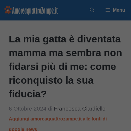
Vai
Menu
al
contenuto
La mia gatta è diventata
mamma ma sembra non
fidarsi più di me: come
riconquisto la sua
fiducia?
6 Ottobre 2024
di
Francesca Ciardiello
Aggiungi amoreaquattrozampe.it alle fonti di
google news