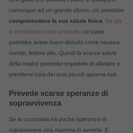
comunque ad un grande sforzo: ciò potrebbe
compromettere la sua salute fisica
.
Se già
le condizioni erano precarie
, col parto
potrebbe avere nuovi disturbi come nausea,
vomito, febbre alta. Quindi la scarsa salute
della madre potrebbe impedirle di allattare e
prendersi cura dei suoi piccoli appena nati.
Prevede scarse speranze di
sopravvivenza
Se la cucciolata ha poche speranze di
sopravvivere una mamma lo avverte. E