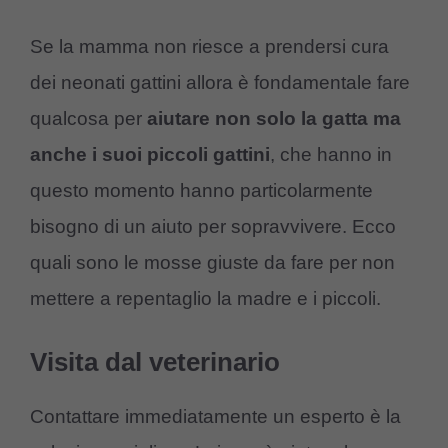
Se la mamma non riesce a prendersi cura
dei neonati gattini allora è fondamentale fare
qualcosa per
aiutare non solo la gatta ma
anche i suoi piccoli gattini
, che hanno in
questo momento hanno particolarmente
bisogno di un aiuto per sopravvivere. Ecco
quali sono le mosse giuste da fare per non
mettere a repentaglio la madre e i piccoli.
Visita dal veterinario
Contattare immediatamente un esperto è la