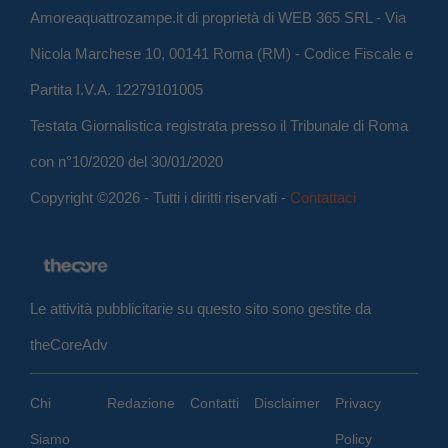
Amoreaquattrozampe.it di proprietà di WEB 365 SRL - Via
Nicola Marchese 10, 00141 Roma (RM) - Codice Fiscale e
Partita I.V.A. 12279101005
Testata Giornalistica registrata presso il Tribunale di Roma
con n°10/2020 del 30/01/2020
Copyright ©2026 - Tutti i diritti riservati -
Contattaci
Le attività pubblicitarie su questo sito sono gestite da
theCoreAdv
Chi
Redazione
Contatti
Disclaimer
Privacy
Siamo
Policy