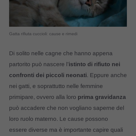
Gatta rifiuta cuccioli: cause e rimedi
Di solito nelle cagne che hanno appena
partorito può nascere l’
istinto di rifiuto nei
confronti dei piccoli neonati
. Eppure anche
nei gatti, e soprattutto nelle femmine
primipare, ovvero alla loro
prima gravidanza
può accadere che non vogliano saperne del
loro ruolo materno. Le cause possono
essere diverse ma è importante capire quali