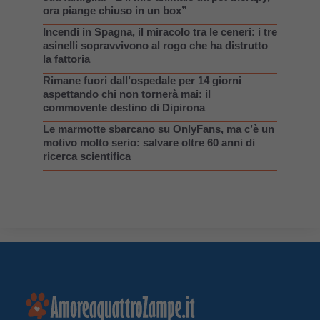
ora piange chiuso in un box”
Incendi in Spagna, il miracolo tra le ceneri: i tre
asinelli sopravvivono al rogo che ha distrutto
la fattoria
Rimane fuori dall’ospedale per 14 giorni
aspettando chi non tornerà mai: il
commovente destino di Dipirona
Le marmotte sbarcano su OnlyFans, ma c’è un
motivo molto serio: salvare oltre 60 anni di
ricerca scientifica