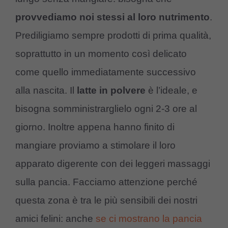
provvediamo noi stessi al loro nutrimento
.
Prediligiamo sempre prodotti di prima qualità,
soprattutto in un momento così delicato
come quello immediatamente successivo
alla nascita. Il
latte in polvere
è l’ideale, e
bisogna somministrarglielo ogni 2-3 ore al
giorno. Inoltre appena hanno finito di
mangiare proviamo a stimolare il loro
apparato digerente con dei leggeri massaggi
sulla pancia. Facciamo attenzione perché
questa zona è tra le più sensibili dei nostri
amici felini: anche
se ci mostrano la pancia