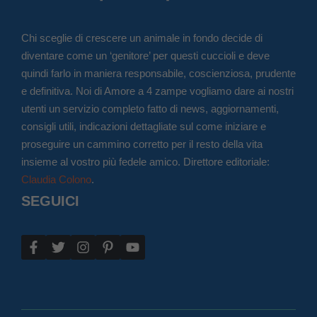
Chi sceglie di crescere un animale in fondo decide di
diventare come un ‘genitore’ per questi cuccioli e deve
quindi farlo in maniera responsabile, coscienziosa, prudente
e definitiva. Noi di Amore a 4 zampe vogliamo dare ai nostri
utenti un servizio completo fatto di news, aggiornamenti,
consigli utili, indicazioni dettagliate sul come iniziare e
proseguire un cammino corretto per il resto della vita
insieme al vostro più fedele amico. Direttore editoriale:
Claudia Colono
.
SEGUICI