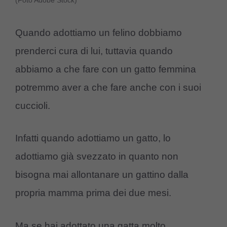
(Foto Adobe Stock)
Quando adottiamo un felino dobbiamo
prenderci cura di lui, tuttavia quando
abbiamo a che fare con un gatto femmina
potremmo aver a che fare anche con i suoi
cuccioli.
Infatti quando adottiamo un gatto, lo
adottiamo già svezzato in quanto non
bisogna mai allontanare un gattino dalla
propria mamma prima dei due mesi.
Ma se hai adottato una gatta molto