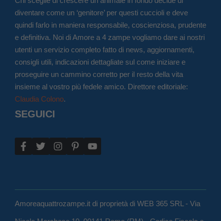
Chi sceglie di crescere un animale in fondo decide di
diventare come un ‘genitore’ per questi cuccioli e deve
quindi farlo in maniera responsabile, coscienziosa, prudente
e definitiva. Noi di Amore a 4 zampe vogliamo dare ai nostri
utenti un servizio completo fatto di news, aggiornamenti,
consigli utili, indicazioni dettagliate sul come iniziare e
proseguire un cammino corretto per il resto della vita
insieme al vostro più fedele amico. Direttore editoriale:
Claudia Colono
.
SEGUICI
Amoreaquattrozampe.it di proprietà di WEB 365 SRL - Via