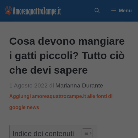
Vai
Menu
al
contenuto
Cosa devono mangiare
i gatti piccoli? Tutto ciò
che devi sapere
1 Agosto 2022
di
Marianna Durante
Aggiungi amoreaquattrozampe.it alle fonti di
google news
Indice dei contenuti