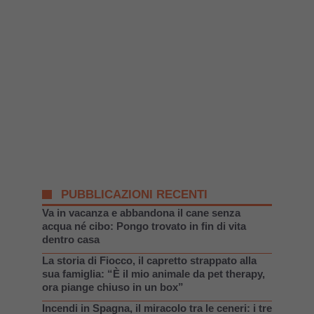
PUBBLICAZIONI RECENTI
Va in vacanza e abbandona il cane senza
acqua né cibo: Pongo trovato in fin di vita
dentro casa
La storia di Fiocco, il capretto strappato alla
sua famiglia: “È il mio animale da pet therapy,
ora piange chiuso in un box”
Incendi in Spagna, il miracolo tra le ceneri: i tre