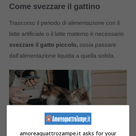
Come svezzare il gattino
Trascorso il periodo di alimentazione con il
latte artificiale o il latte materno è necessario
svezzare il gatto piccolo,
ossia passare
dall’alimentazione liquida a quella solida.
amoreaquattrozampe.it asks for your