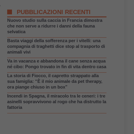
?
PUBBLICAZIONI RECENTI
Nuovo studio sulla caccia in Francia dimostra
che non serve a ridurre i danni della fauna
selvatica
Basta viaggi della sofferenza per i vitelli: una
compagnia di traghetti dice stop al trasporto di
animali vivi
Va in vacanza e abbandona il cane senza acqua
né cibo: Pongo trovato in fin di vita dentro casa
La storia di Fiocco, il capretto strappato alla
sua famiglia: “È il mio animale da pet therapy,
ora piange chiuso in un box”
Incendi in Spagna, il miracolo tra le ceneri: i tre
asinelli sopravvivono al rogo che ha distrutto la
fattoria