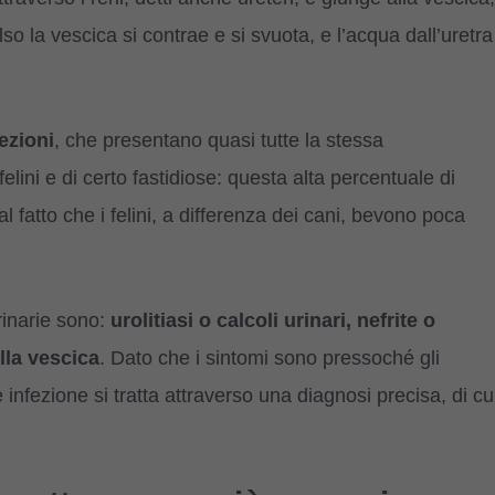
so la vescica si contrae e si svuota, e l’acqua dall’uretra
fezioni
, che presentano quasi tutte la stessa
lini e di certo fastidiose: questa alta percentuale di
al fatto che i felini, a differenza dei cani, bevono poca
rinarie sono:
urolitiasi o calcoli urinari, nefrite o
lla vescica
. Dato che i sintomi sono pressoché gli
 infezione si tratta attraverso una diagnosi precisa, di cu