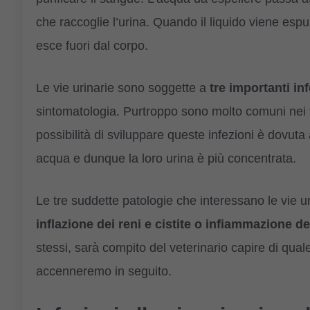
che raccoglie l’urina. Quando il liquido viene espul
esce fuori dal corpo.
Le vie urinarie sono soggette a
tre importanti in
sintomatologia. Purtroppo sono molto comuni nei fe
possibilità di sviluppare queste infezioni è dovuta 
acqua e dunque la loro urina è più concentrata.
Le tre suddette patologie che interessano le vie u
inflazione dei reni e cistite o infiammazione de
stessi, sarà compito del veterinario capire di quale
accenneremo in seguito.