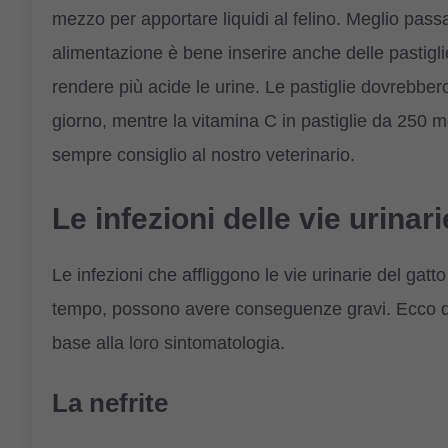
mezzo per apportare liquidi al felino. Meglio pas
alimentazione è bene inserire anche delle pastigli
rendere più acide le urine. Le pastiglie dovrebber
giorno, mentre la vitamina C in pastiglie da 250 
sempre consiglio al nostro veterinario.
Le infezioni delle vie urinar
Le infezioni che affliggono le vie urinarie del gat
tempo, possono avere conseguenze gravi. Ecco qual
base alla loro sintomatologia.
La nefrite