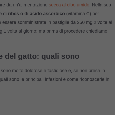
sare da un’alimentazione
secca al cibo umido
. Nella sua
e di
ribes o di acido ascorbico
(vitamina C) per
o essere somministrate in pastiglie da 250 mg 2 volte al
mg 1 volta al giorno: ma prima di procedere chiediamo
ie del gatto: quali sono
to sono molto dolorose e fastidiose e, se non prese in
i sono le principali infezioni e come riconoscerle in