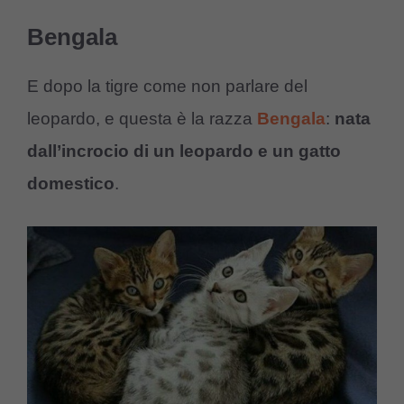
Bengala
E dopo la tigre come non parlare del
leopardo, e questa è la razza
Bengala
:
nata
dall’incrocio di un leopardo e un gatto
domestico
.