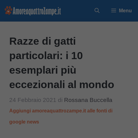
Vai
Menu
al
contenuto
Razze di gatti
particolari: i 10
esemplari più
eccezionali al mondo
24 Febbraio 2021
di
Rossana Buccella
Aggiungi amoreaquattrozampe.it alle fonti di
google news