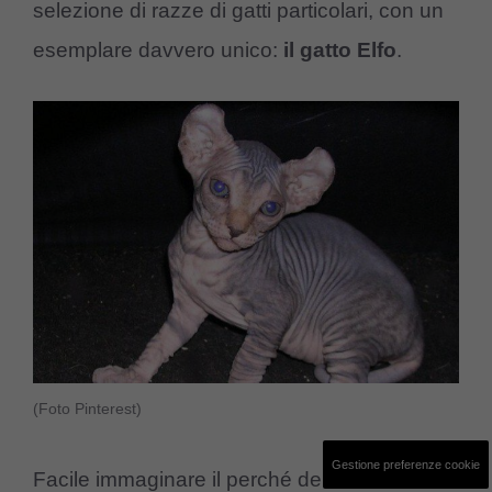
selezione di razze di gatti particolari, con un
esemplare davvero unico:
il gatto Elfo
.
(Foto Pinterest)
Gestione preferenze cookie
Facile immaginare il perché del suo nome: la