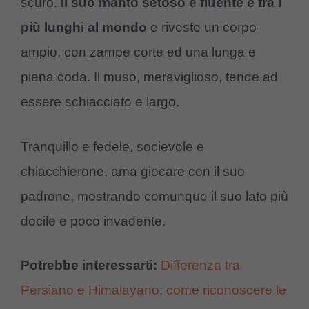
scuro.
Il suo manto setoso e fluente è tra i
più lunghi al mondo
e riveste un corpo
ampio, con zampe corte ed una lunga e
piena coda. Il muso, meraviglioso, tende ad
essere schiacciato e largo.
Tranquillo e fedele, socievole e
chiacchierone, ama giocare con il suo
padrone, mostrando comunque il suo lato più
docile e poco invadente.
Potrebbe interessarti:
Differenza tra
Persiano e Himalayano: come riconoscere le