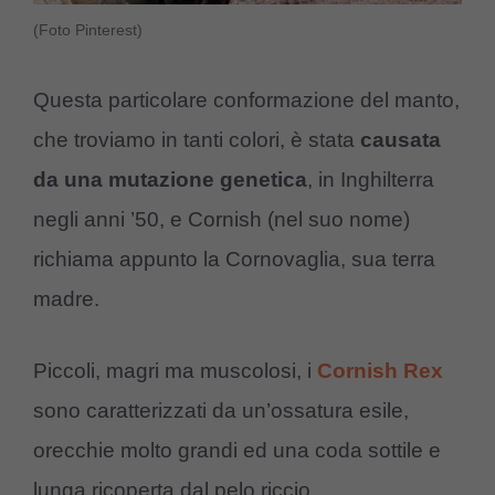
(Foto Pinterest)
Questa particolare conformazione del manto,
che troviamo in tanti colori, è stata
causata
da una mutazione genetica
, in Inghilterra
negli anni ’50, e Cornish (nel suo nome)
richiama appunto la Cornovaglia, sua terra
madre.
Piccoli, magri ma muscolosi, i
Cornish Rex
sono caratterizzati da un’ossatura esile,
orecchie molto grandi ed una coda sottile e
lunga ricoperta dal pelo riccio.