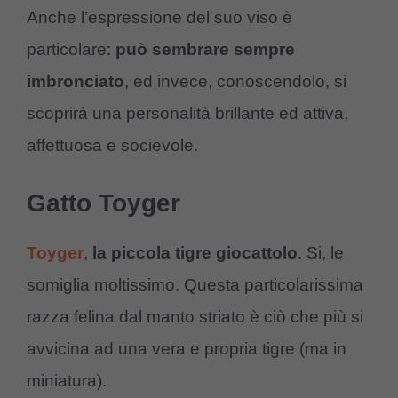
Anche l’espressione del suo viso è
particolare:
può sembrare sempre
imbronciato
, ed invece, conoscendolo, si
scoprirà una personalità brillante ed attiva,
affettuosa e socievole.
Gatto Toyger
Toyger
,
la piccola tigre giocattolo
. Si, le
somiglia moltissimo. Questa particolarissima
razza felina dal manto striato è ciò che più si
avvicina ad una vera e propria tigre (ma in
miniatura).