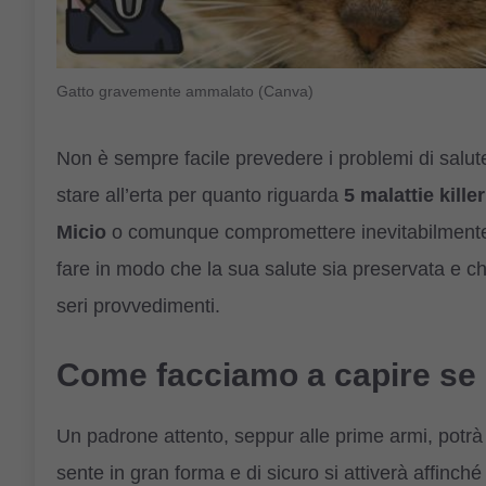
Gatto gravemente ammalato (Canva)
Non è sempre facile prevedere i problemi di salut
stare all’erta per quanto riguarda
5 malattie kill
Micio
o comunque compromettere inevitabilmente 
fare in modo che la sua salute sia preservata e ch
seri provvedimenti.
Come facciamo a capire se 
Un padrone attento, seppur alle prime armi, potrà
sente in gran forma e di sicuro si attiverà affinch