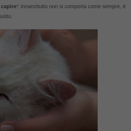
 capire’
: innanzitutto non si comporta come sempre, è
olito.