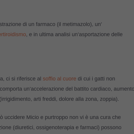
istrazione di un farmaco (il metimazolo), un’
ertiroidismo
, e in ultima analisi un’asportazione delle
ci si riferisce al
soffio al cuore
di cui i gatti non
 comporta un’accelerazione del battito cardiaco, aument
rrigidimento, arti freddi, dolore alla zona, zoppia).
ò uccidere Micio e purtroppo non vi è una cura che
sizione (diuretici, ossigenoterapia e farmaci) possono