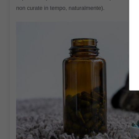
non curate in tempo, naturalmente).