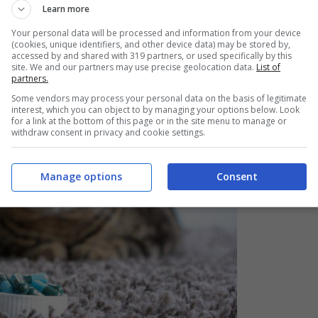
Learn more
Your personal data will be processed and information from your device
(cookies, unique identifiers, and other device data) may be stored by,
accessed by and shared with 319 partners, or used specifically by this
site. We and our partners may use precise geolocation data.
List of
partners.
Some vendors may process your personal data on the basis of legitimate
interest, which you can object to by managing your options below. Look
for a link at the bottom of this page or in the site menu to manage or
withdraw consent in privacy and cookie settings.
Manage options
Consent