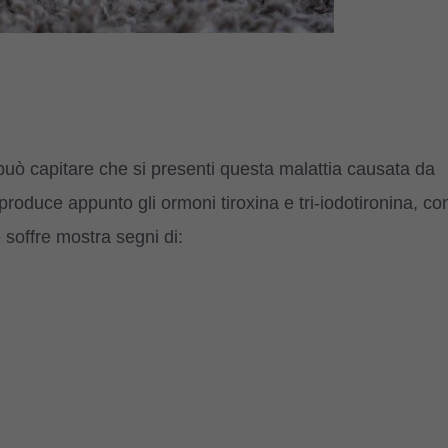
 può capitare che si presenti questa malattia causata da
 produce appunto gli ormoni tiroxina e tri-iodotironina, co
 soffre mostra segni di: