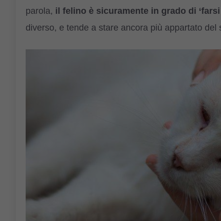
parola,
il felino è sicuramente in grado di ‘farsi
diverso, e tende a stare ancora più appartato del s