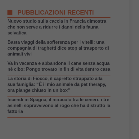
PUBBLICAZIONI RECENTI
Nuovo studio sulla caccia in Francia dimostra
che non serve a ridurre i danni della fauna
selvatica
Basta viaggi della sofferenza per i vitelli: una
compagnia di traghetti dice stop al trasporto di
animali vivi
Va in vacanza e abbandona il cane senza acqua
né cibo: Pongo trovato in fin di vita dentro casa
La storia di Fiocco, il capretto strappato alla
sua famiglia: “È il mio animale da pet therapy,
ora piange chiuso in un box”
Incendi in Spagna, il miracolo tra le ceneri: i tre
asinelli sopravvivono al rogo che ha distrutto la
fattoria