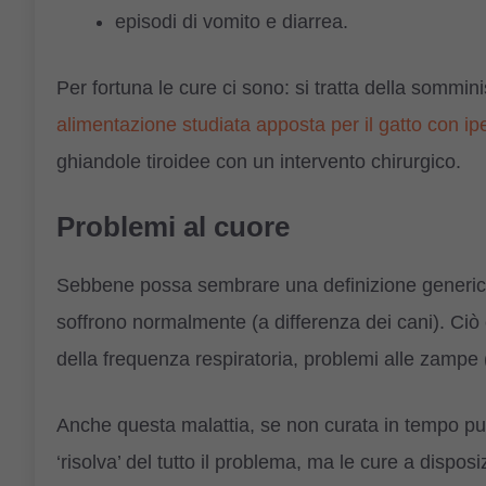
episodi di vomito e diarrea.
Per fortuna le cure ci sono: si tratta della sommin
alimentazione studiata apposta per il gatto con ip
ghiandole tiroidee con un intervento chirurgico.
Problemi al cuore
Sebbene possa sembrare una definizione generica, 
soffrono normalmente (a differenza dei cani). Ciò
della frequenza respiratoria, problemi alle zampe (i
Anche questa malattia, se non curata in tempo pu
‘risolva’ del tutto il problema, ma le cure a dispo