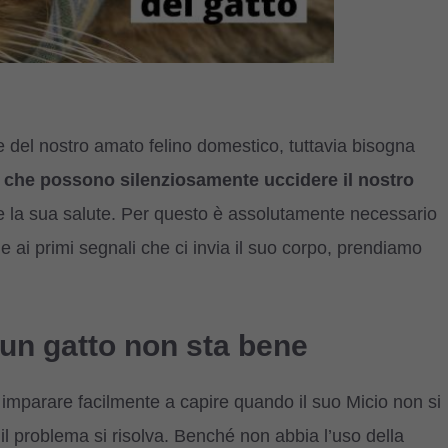
e del nostro amato felino domestico, tuttavia bisogna
er che possono silenziosamente uccidere il nostro
la sua salute. Per questo è assolutamente necessario
e ai primi segnali che ci invia il suo corpo, prendiamo
un gatto non sta bene
 imparare facilmente a capire quando il suo Micio non si
é il problema si risolva. Benché non abbia l’uso della