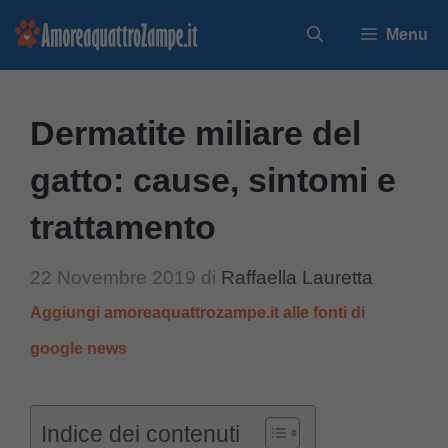
Vai
Menu
al
contenuto
Dermatite miliare del
gatto: cause, sintomi e
trattamento
22 Novembre 2019
di
Raffaella Lauretta
Aggiungi amoreaquattrozampe.it alle fonti di
google news
Indice dei contenuti