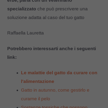
erbe,
parla con un veterinario
specializzato
che può prescrivere una
soluzione adatta al caso del tuo gatto
Raffaella Lauretta
Potrebbero interessarti anche i seguenti
link:
Le malattie del gatto da curare con
l’alimentazione
Gatto in autunno, come gestirlo e
curarne il pelo
Sostanze tossiche che possono