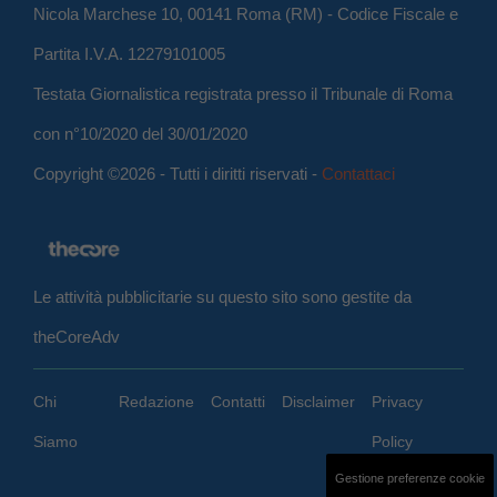
Nicola Marchese 10, 00141 Roma (RM) - Codice Fiscale e
Partita I.V.A. 12279101005
Testata Giornalistica registrata presso il Tribunale di Roma
con n°10/2020 del 30/01/2020
Copyright ©2026 - Tutti i diritti riservati -
Contattaci
Le attività pubblicitarie su questo sito sono gestite da
theCoreAdv
Chi
Redazione
Contatti
Disclaimer
Privacy
Siamo
Policy
Gestione preferenze cookie