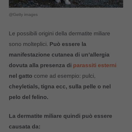
@Getty images
Le possibili origini della dermatite miliare
sono molteplici.
Può essere la
manifestazione cutanea di un’allergia
dovuta alla
presenza di
parassiti esterni
nel gatto
come ad esempio: pulci,
cheyletials, tigna ecc,
sulla pelle o nel
pelo del felino.
La dermatite miliare quindi può essere
causata da: