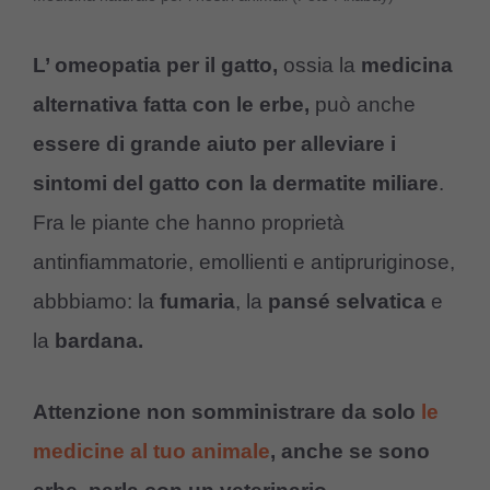
L’ omeopatia per il gatto,
ossia la
medicina
alternativa fatta con le erbe,
può anche
essere di grande aiuto per alleviare i
sintomi del gatto con la dermatite miliare
.
Fra le piante che hanno proprietà
antinfiammatorie, emollienti e antipruriginose,
abbbiamo: la
fumaria
, la
pansé selvatica
e
la
bardana.
Attenzione n
on somministrare da solo
le
medicine al tuo animale
, anche se sono