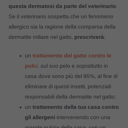
questa dermatosi da parte del veterinario
.
Se il veterinario sospetta che un fenomeno
allergico sia la ragione della comparsa della
dermatite miliare nel gatto,
prescriverà
:
un
trattamento del gatto contro le
pulci
,
sul suo pelo e soprattutto in
casa dove sono più del 95%, al fine di
eliminare di questi insetti, potenziali
responsabili della dermatite nel gatto;
un
trattamento della tua casa contro
gli allergeni
intervenendo con una
grande pulizia della casa, con un