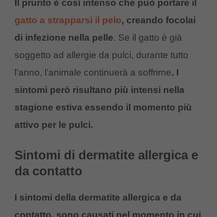
Il prurito è così intenso che può portare il
gatto a strapparsi il pelo
, creando focolai
di infezione nella pelle
. Se il gatto è già
soggetto ad allergie da pulci, durante tutto
l’anno, l’animale continuerà a soffrirne
. I
sintomi però risultano più intensi nella
stagione estiva essendo il momento più
attivo per le pulci.
Sintomi di dermatite allergica e
da contatto
I sintomi della dermatite allergica e da
contatto, sono causati nel momento in cui