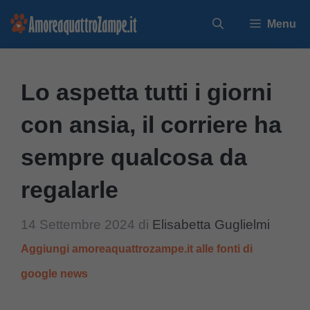
Vai
Menu
al
contenuto
Lo aspetta tutti i giorni
con ansia, il corriere ha
sempre qualcosa da
regalarle
14 Settembre 2024
di
Elisabetta Guglielmi
Aggiungi amoreaquattrozampe.it alle fonti di
google news