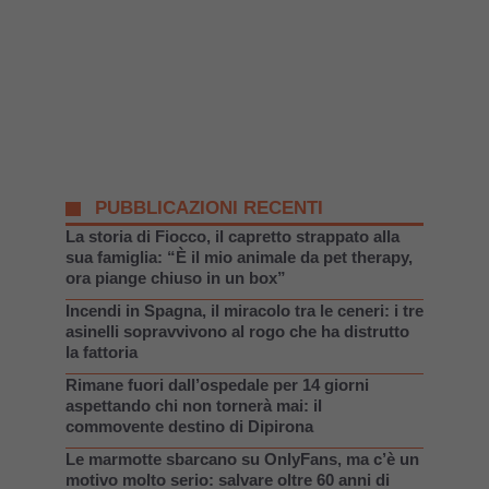
PUBBLICAZIONI RECENTI
La storia di Fiocco, il capretto strappato alla
sua famiglia: “È il mio animale da pet therapy,
ora piange chiuso in un box”
Incendi in Spagna, il miracolo tra le ceneri: i tre
asinelli sopravvivono al rogo che ha distrutto
la fattoria
Rimane fuori dall’ospedale per 14 giorni
aspettando chi non tornerà mai: il
commovente destino di Dipirona
Le marmotte sbarcano su OnlyFans, ma c’è un
motivo molto serio: salvare oltre 60 anni di