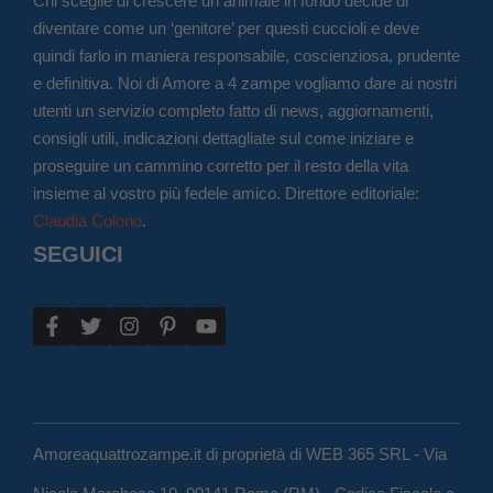
Chi sceglie di crescere un animale in fondo decide di
diventare come un ‘genitore’ per questi cuccioli e deve
quindi farlo in maniera responsabile, coscienziosa, prudente
e definitiva. Noi di Amore a 4 zampe vogliamo dare ai nostri
utenti un servizio completo fatto di news, aggiornamenti,
consigli utili, indicazioni dettagliate sul come iniziare e
proseguire un cammino corretto per il resto della vita
insieme al vostro più fedele amico. Direttore editoriale:
Claudia Colono
.
SEGUICI
Amoreaquattrozampe.it di proprietà di WEB 365 SRL - Via