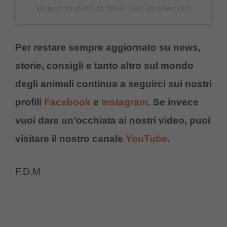
Un post condiviso da Stevie-Ticks (@stevieticks)
Per restare sempre aggiornato su news,
storie, consigli e tanto altro sul mondo
degli animali continua a seguirci sui nostri
profili
Facebook
e
Instagram
. Se invece
vuoi dare un’occhiata ai nostri video, puoi
visitare il nostro canale
YouTube
.
F.D.M