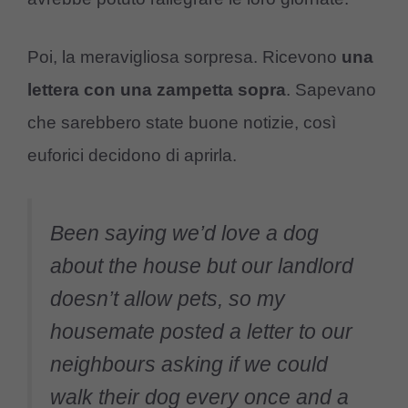
Poi, la meravigliosa sorpresa. Ricevono
una
lettera con una zampetta sopra
. Sapevano
che sarebbero state buone notizie, così
euforici decidono di aprirla.
Been saying we’d love a dog
about the house but our landlord
doesn’t allow pets, so my
housemate posted a letter to our
neighbours asking if we could
walk their dog every once and a