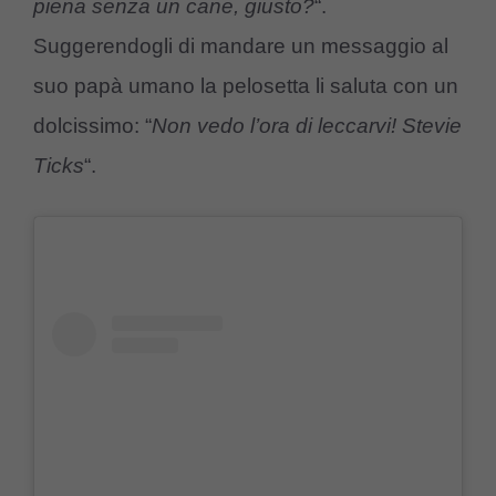
piena senza un cane, giusto?
“.
Suggerendogli di mandare un messaggio al
suo papà umano la pelosetta li saluta con un
dolcissimo: “
Non vedo l’ora di leccarvi! Stevie
Ticks
“.