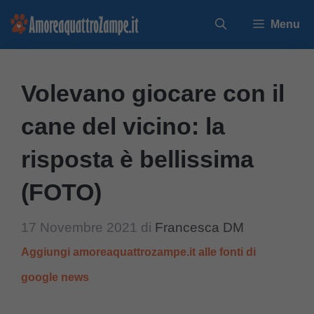
Vai
Menu
al
contenuto
Volevano giocare con il
cane del vicino: la
risposta è bellissima
(FOTO)
17 Novembre 2021
di
Francesca DM
Aggiungi amoreaquattrozampe.it alle fonti di
google news