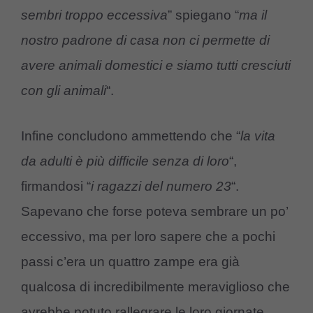
sembri troppo eccessiva
” spiegano “
ma il
nostro padrone di casa non ci permette di
avere animali domestici e siamo tutti cresciuti
con gli animali
“.
Infine concludono ammettendo che “
la vita
da adulti è più difficile senza di loro
“,
firmandosi “
i ragazzi del numero 23
“.
Sapevano che forse poteva sembrare un po’
eccessivo, ma per loro sapere che a pochi
passi c’era un quattro zampe era già
qualcosa di incredibilmente meraviglioso che
avrebbe potuto rallegrare le loro giornate.