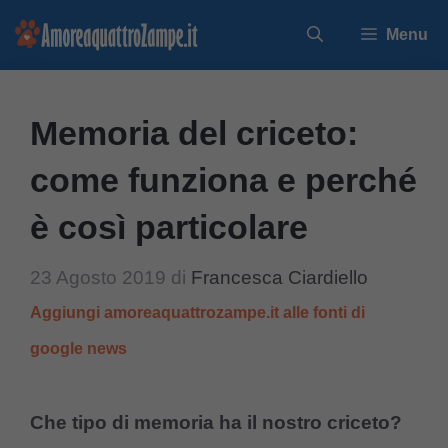
Vai
Menu
al
contenuto
Memoria del criceto:
come funziona e perché
è così particolare
23 Agosto 2019
di
Francesca Ciardiello
Aggiungi amoreaquattrozampe.it alle fonti di
google news
Che tipo di memoria ha il nostro criceto?