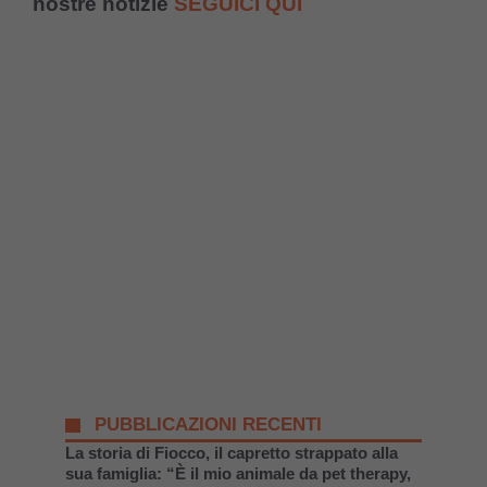
nostre notizie
SEGUICI QUI
PUBBLICAZIONI RECENTI
La storia di Fiocco, il capretto strappato alla
sua famiglia: “È il mio animale da pet therapy,