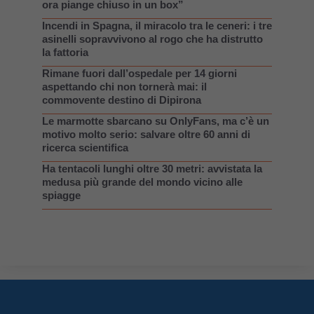
ora piange chiuso in un box”
Incendi in Spagna, il miracolo tra le ceneri: i tre
asinelli sopravvivono al rogo che ha distrutto
la fattoria
Rimane fuori dall’ospedale per 14 giorni
aspettando chi non tornerà mai: il
commovente destino di Dipirona
Le marmotte sbarcano su OnlyFans, ma c’è un
motivo molto serio: salvare oltre 60 anni di
ricerca scientifica
Ha tentacoli lunghi oltre 30 metri: avvistata la
medusa più grande del mondo vicino alle
spiagge