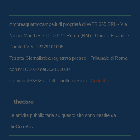
Amoreaquattrozampe.it di proprietà di WEB 365 SRL - Via
Nicola Marchese 10, 00141 Roma (RM) - Codice Fiscale e
Partita I.V.A. 12279101005
Testata Giornalistica registrata presso il Tribunale di Roma
con n°10/2020 del 30/01/2020
Copyright ©2026 - Tutti i diritti riservati -
Contattaci
Le attività pubblicitarie su questo sito sono gestite da
theCoreAdv