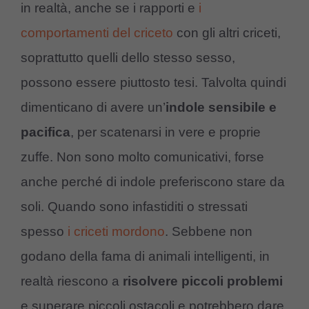
in realtà, anche se i rapporti e
i
comportamenti del criceto
con gli altri criceti,
soprattutto quelli dello stesso sesso,
possono essere piuttosto tesi. Talvolta quindi
dimenticano di avere un’
indole sensibile e
pacifica
, per scatenarsi in vere e proprie
zuffe. Non sono molto comunicativi, forse
anche perché di indole preferiscono stare da
soli. Quando sono infastiditi o stressati
spesso
i criceti mordono
. Sebbene non
godano della fama di animali intelligenti, in
realtà riescono a
risolvere piccoli problemi
e superare piccoli ostacoli e potrebbero dare