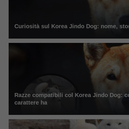
Curiosità sul Korea Jindo Dog: nome, storia
Razze compatibili col Korea Jindo Dog: c
carattere ha