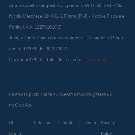
Amoreaquattrozampe.it di proprietà di WEB 365 SRL - Via
Nicola Marchese 10, 00141 Roma (RM) - Codice Fiscale e
Partita I.V.A. 12279101005
Testata Giornalistica registrata presso il Tribunale di Roma
con n°10/2020 del 30/01/2020
Copyright ©2026 - Tutti i diritti riservati -
Contattaci
Le attività pubblicitarie su questo sito sono gestite da
theCoreAdv
Chi
Redazione
Contatti
Disclaimer
Privacy
Siamo
Policy