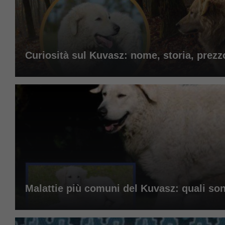
Curiosità sul Kuvasz: nome, storia, prezzo 
Malattie più comuni del Kuvasz: quali son