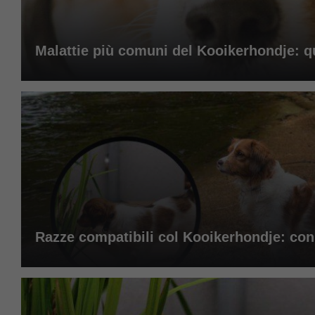
Malattie più comuni del Kooikerhondje: q
Razze compatibili col Kooikerhondje: con