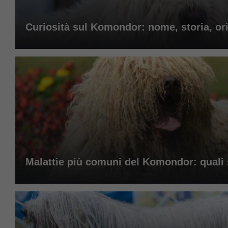
Curiosità sul Komondor: nome, storia, orig
Malattie più comuni del Komondor: quali