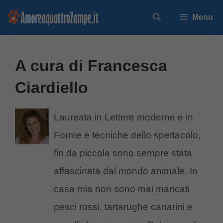
Vai
Menu
al
contenuto
A cura di Francesca
Ciardiello
Laureata in Lettere moderne e in
Forme e tecniche dello spettacolo,
fin da piccola sono sempre stata
affascinata dal mondo animale. In
casa mia non sono mai mancati
pesci rossi, tartarughe canarini e