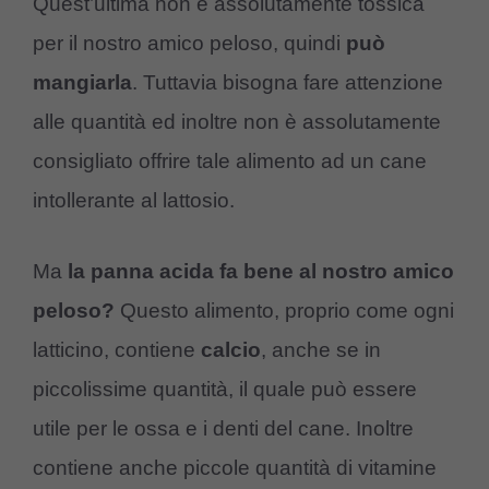
Quest’ultima non è assolutamente tossica
per il nostro amico peloso, quindi
può
mangiarla
. Tuttavia bisogna fare attenzione
alle quantità ed inoltre non è assolutamente
consigliato offrire tale alimento ad un cane
intollerante al lattosio.
Ma
la panna acida fa bene al nostro amico
peloso?
Questo alimento, proprio come ogni
latticino, contiene
calcio
, anche se in
piccolissime quantità, il quale può essere
utile per le ossa e i denti del cane. Inoltre
contiene anche piccole quantità di vitamine