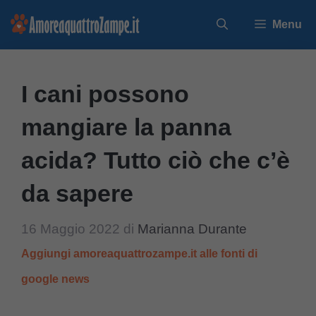
Vai
Menu
al
contenuto
I cani possono
mangiare la panna
acida? Tutto ciò che c’è
da sapere
16 Maggio 2022
di
Marianna Durante
Aggiungi amoreaquattrozampe.it alle fonti di
google news