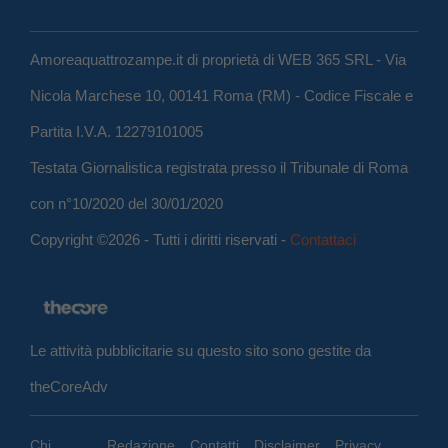
Amoreaquattrozampe.it di proprietà di WEB 365 SRL - Via
Nicola Marchese 10, 00141 Roma (RM) - Codice Fiscale e
Partita I.V.A. 12279101005
Testata Giornalistica registrata presso il Tribunale di Roma
con n°10/2020 del 30/01/2020
Copyright ©2026 - Tutti i diritti riservati -
Contattaci
Le attività pubblicitarie su questo sito sono gestite da
theCoreAdv
Chi
Redazione
Contatti
Disclaimer
Privacy