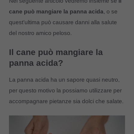
Nel seguente articolo vedremo insieme se
il
cane può mangiare la panna acida
, o se
quest’ultima può causare danni alla salute
del nostro amico peloso.
Il cane può mangiare la
panna acida?
La panna acida ha un sapore quasi neutro,
per questo motivo la possiamo utilizzare per
accompagnare pietanze sia dolci che salate.