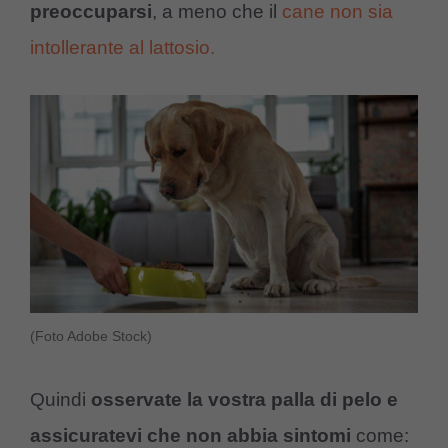
preoccuparsi
, a meno che il
cane non sia
intollerante al lattosio.
(Foto Adobe Stock)
Quindi
osservate la vostra palla di pelo e
assicuratevi che non abbia sintomi
come: