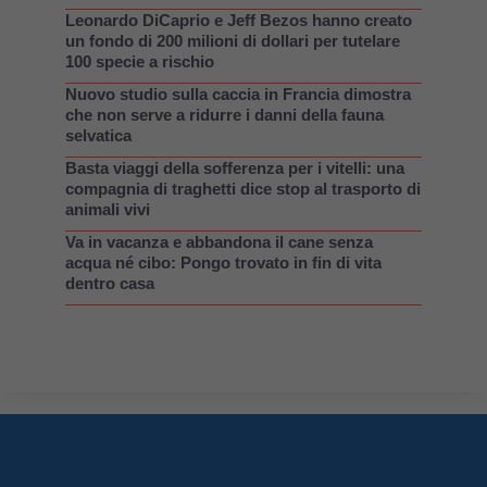
Leonardo DiCaprio e Jeff Bezos hanno creato
un fondo di 200 milioni di dollari per tutelare
100 specie a rischio
Nuovo studio sulla caccia in Francia dimostra
che non serve a ridurre i danni della fauna
selvatica
Basta viaggi della sofferenza per i vitelli: una
compagnia di traghetti dice stop al trasporto di
animali vivi
Va in vacanza e abbandona il cane senza
acqua né cibo: Pongo trovato in fin di vita
dentro casa