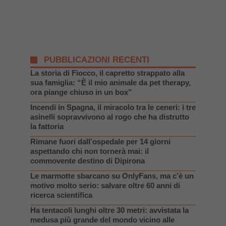
PUBBLICAZIONI RECENTI
La storia di Fiocco, il capretto strappato alla
sua famiglia: “È il mio animale da pet therapy,
ora piange chiuso in un box”
Incendi in Spagna, il miracolo tra le ceneri: i tre
asinelli sopravvivono al rogo che ha distrutto
la fattoria
Rimane fuori dall’ospedale per 14 giorni
aspettando chi non tornerà mai: il
commovente destino di Dipirona
Le marmotte sbarcano su OnlyFans, ma c’è un
motivo molto serio: salvare oltre 60 anni di
ricerca scientifica
Ha tentacoli lunghi oltre 30 metri: avvistata la
medusa più grande del mondo vicino alle