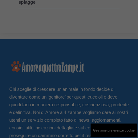
spiagge
Chi sceglie di crescere un animale in fondo decide di
diventare come un ‘genitore’ per questi cuccioli e deve
quindi farlo in maniera responsabile, coscienziosa, prudente
e definitiva. Noi di Amore a 4 zampe vogliamo dare ai nostri
utenti un servizio completo fatto di news, aggiornamenti,
consigli utili, indicazioni dettagliate sul come iniziare e
Gestione preferenze cookie
proseguire un cammino corretto per il resto della vita