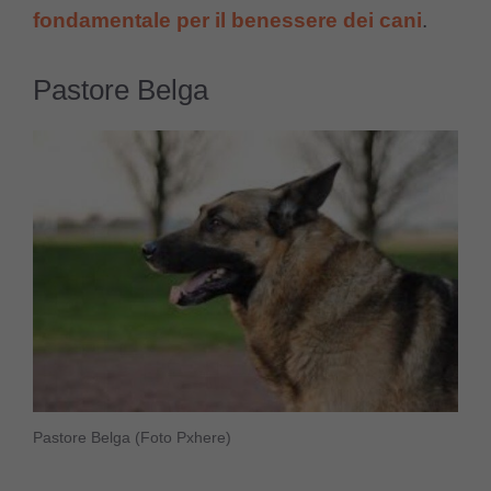
fondamentale per il benessere dei cani
.
Pastore Belga
Pastore Belga (Foto Pxhere)