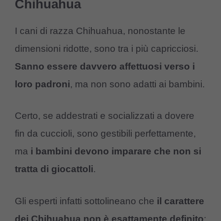
Chihuahua
I cani di razza Chihuahua, nonostante le
dimensioni ridotte, sono tra i più capricciosi.
Sanno
essere davvero affettuosi verso i
loro padroni
, ma non sono adatti ai bambini.
Certo, se addestrati e socializzati a dovere
fin da cuccioli, sono gestibili perfettamente,
ma
i bambini devono imparare che non si
tratta di giocattoli
.
Gli esperti infatti sottolineano che
il carattere
dei Chihuahua non è esattamente definito
: