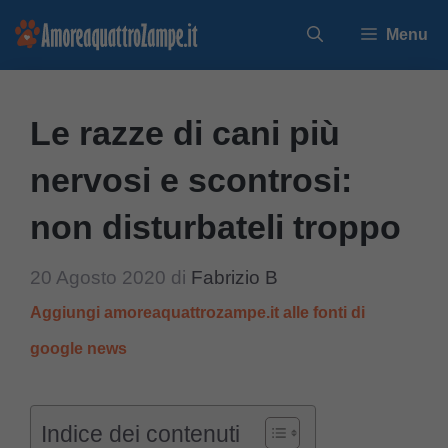
Vai
Menu
al
contenuto
Le razze di cani più
nervosi e scontrosi:
non disturbateli troppo
20 Agosto 2020
di
Fabrizio B
Aggiungi amoreaquattrozampe.it alle fonti di
google news
Indice dei contenuti