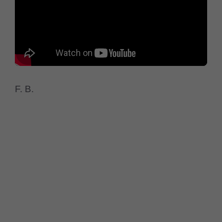
F. B.