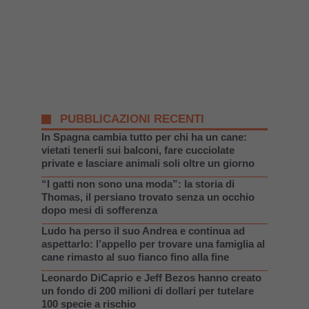
PUBBLICAZIONI RECENTI
In Spagna cambia tutto per chi ha un cane:
vietati tenerli sui balconi, fare cucciolate
private e lasciare animali soli oltre un giorno
“I gatti non sono una moda”: la storia di
Thomas, il persiano trovato senza un occhio
dopo mesi di sofferenza
Ludo ha perso il suo Andrea e continua ad
aspettarlo: l’appello per trovare una famiglia al
cane rimasto al suo fianco fino alla fine
Leonardo DiCaprio e Jeff Bezos hanno creato
un fondo di 200 milioni di dollari per tutelare
100 specie a rischio