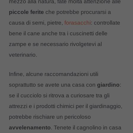
mezzo alla natura, fate molta attenzione alle
piccole ferite
che potrebbe procurarsi a
causa di semi, pietre,
forasacchi
: controllate
bene il cane anche tra i cuscinetti delle
zampe e se necessario rivolgetevi al
veterinario.
Infine, alcune raccomandazioni utili
soprattutto se avete una casa con
giardino
:
se il cucciolo si ritrova a curiosare tra gli
attrezzi e i prodotti chimici per il giardinaggio,
potrebbe rischiare un pericoloso
avvelenamento
. Tenete il cagnolino in casa