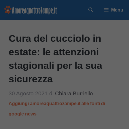
Vai
Menu
al
contenuto
Cura del cucciolo in
estate: le attenzioni
stagionali per la sua
sicurezza
30 Agosto 2021
di
Chiara Burriello
Aggiungi amoreaquattrozampe.it alle fonti di
google news