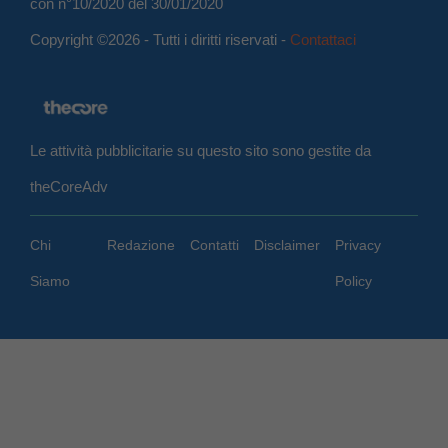
con n°10/2020 del 30/01/2020
Copyright ©2026 - Tutti i diritti riservati -
Contattaci
Le attività pubblicitarie su questo sito sono gestite da
theCoreAdv
Chi
Redazione
Contatti
Disclaimer
Privacy
Siamo
Policy