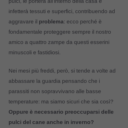
pulci, le porterà all’interno della casa e
infetterà tessuti e superfici, contribuendo ad
aggravare il
problema
: ecco perché è
fondamentale proteggere sempre il nostro
amico a quattro zampe da questi esserini
minuscoli e fastidiosi.
Nei mesi più freddi, però, si tende a volte ad
abbassare la guardia pensando che i
parassiti non sopravvivano alle basse
temperature: ma siamo sicuri che sia così?
Oppure è necessario preoccuparsi delle
pulci del cane anche in inverno?