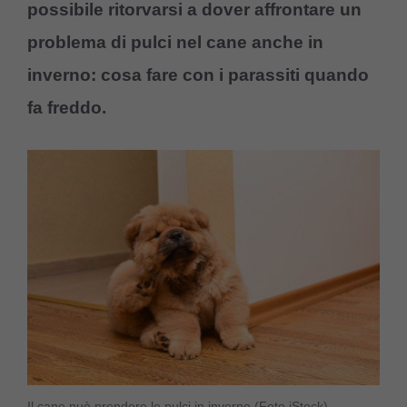
possibile ritorvarsi a dover affrontare un
problema di pulci nel cane anche in
inverno: cosa fare con i parassiti quando
fa freddo.
Il cane può prendere le pulci in inverno (Foto iStock)