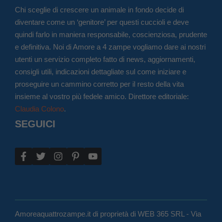
Chi sceglie di crescere un animale in fondo decide di
diventare come un ‘genitore’ per questi cuccioli e deve
quindi farlo in maniera responsabile, coscienziosa, prudente
e definitiva. Noi di Amore a 4 zampe vogliamo dare ai nostri
utenti un servizio completo fatto di news, aggiornamenti,
consigli utili, indicazioni dettagliate sul come iniziare e
proseguire un cammino corretto per il resto della vita
insieme al vostro più fedele amico. Direttore editoriale:
Claudia Colono
.
SEGUICI
Amoreaquattrozampe.it di proprietà di WEB 365 SRL - Via