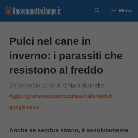
Vai
Menu
al
contenuto
Pulci nel cane in
inverno: i parassiti che
resistono al freddo
20 Gennaio 2020
di
Chiara Burriello
Aggiungi amoreaquattrozampe.it alle fonti di
google news
Anche se sembra strano, è assolutamente