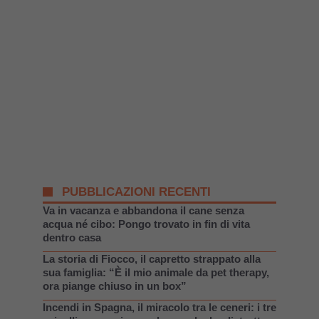
PUBBLICAZIONI RECENTI
Va in vacanza e abbandona il cane senza
acqua né cibo: Pongo trovato in fin di vita
dentro casa
La storia di Fiocco, il capretto strappato alla
sua famiglia: “È il mio animale da pet therapy,
ora piange chiuso in un box”
Incendi in Spagna, il miracolo tra le ceneri: i tre