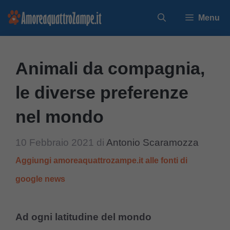
Vai
Menu
al
contenuto
Animali da compagnia,
le diverse preferenze
nel mondo
10 Febbraio 2021
di
Antonio Scaramozza
Aggiungi amoreaquattrozampe.it alle fonti di
google news
Ad ogni latitudine del mondo