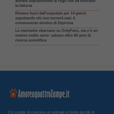
asinelli sopravvivono al rogo che ha distrutto
la fattoria
Rimane fuori dall’ospedale per 14 giorni
aspettando chi non tornerà mai: il
commovente destino di Dipirona
Le marmotte sbarcano su OnlyFans, ma c’è un
motivo molto serio: salvare oltre 60 anni di
ricerca scientifica
Chi sceglie di crescere un animale in fondo decide di