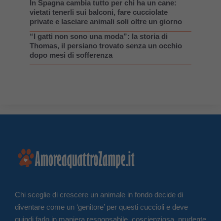
In Spagna cambia tutto per chi ha un cane:
vietati tenerli sui balconi, fare cucciolate
private e lasciare animali soli oltre un giorno
“I gatti non sono una moda”: la storia di
Thomas, il persiano trovato senza un occhio
dopo mesi di sofferenza
Chi sceglie di crescere un animale in fondo decide di
diventare come un ‘genitore’ per questi cuccioli e deve
quindi farlo in maniera responsabile, coscienziosa, prudente