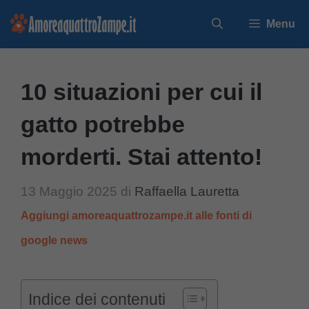
Vai
Menu
al
contenuto
10 situazioni per cui il
gatto potrebbe
morderti. Stai attento!
13 Maggio 2025
di
Raffaella Lauretta
Aggiungi amoreaquattrozampe.it alle fonti di
google news
Indice dei contenuti